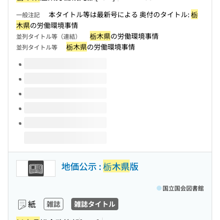
本タイトル等は最新号による 奥付のタイトル:
栃
一般注記
木県
の労働環境事情
栃木県
の労働環境事情
並列タイトル等（連結）
栃木県
の労働環境事情
並列タイトル等
このタイトルの巻号
地価公示 :
栃木県
版
国立国会図書館
紙
雑誌
雑誌タイトル