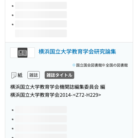
横浜国立大学教育学会研究論集
国立国会図書館
全国の図書館
紙
雑誌
雑誌タイトル
横浜国立大学教育学会機関誌編集委員会 編
横浜国立大学教育学会
2014-
<Z72-H229>
このタイトルの巻号