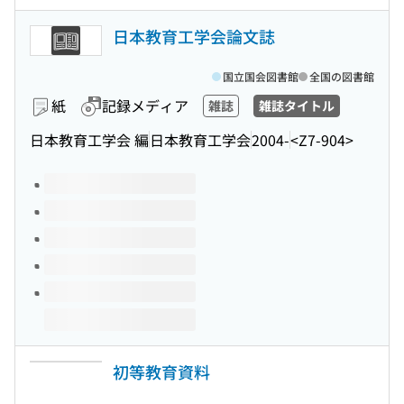
日本教育工学会論文誌
国立国会図書館
全国の図書館
紙
記録メディア
雑誌
雑誌タイトル
日本教育工学会 編
日本教育工学会
2004-
<Z7-904>
このタイトルの巻号
初等教育資料