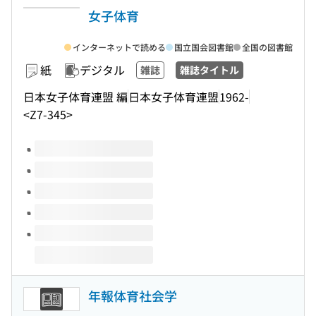
女子体育
インターネットで読める
国立国会図書館
全国の図書館
紙
デジタル
雑誌
雑誌タイトル
日本女子体育連盟 編
日本女子体育連盟
1962-
<Z7-345>
このタイトルの巻号
年報体育社会学