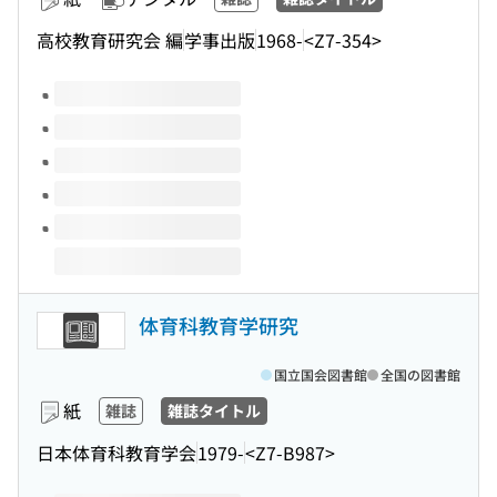
高校教育研究会 編
学事出版
1968-
<Z7-354>
このタイトルの巻号
体育科教育学研究
国立国会図書館
全国の図書館
紙
雑誌
雑誌タイトル
日本体育科教育学会
1979-
<Z7-B987>