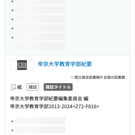
帝京大学教育学部紀要
国立国会図書館
全国の図書館
紙
雑誌
雑誌タイトル
帝京大学教育学部紀要編集委員会 編
帝京大学教育学部
2013-2024
<Z72-F816>
このタイトルの巻号