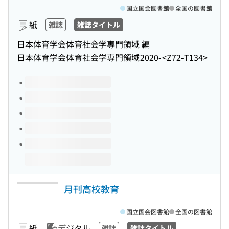
国立国会図書館
全国の図書館
紙
雑誌
雑誌タイトル
日本体育学会体育社会学専門領域 編
日本体育学会体育社会学専門領域
2020-
<Z72-T134>
このタイトルの巻号
月刊高校教育
国立国会図書館
全国の図書館
紙
デジタル
雑誌
雑誌タイトル