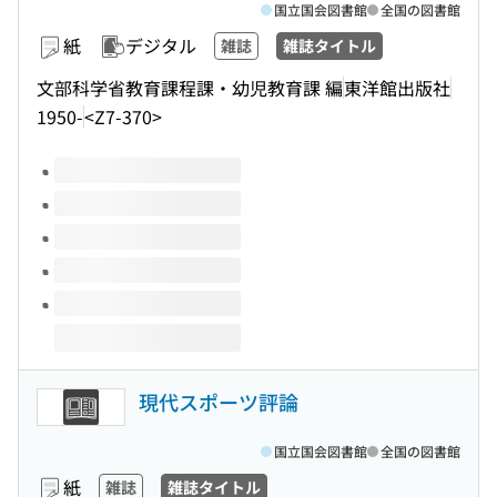
国立国会図書館
全国の図書館
紙
デジタル
雑誌
雑誌タイトル
文部科学省教育課程課・幼児教育課 編
東洋館出版社
1950-
<Z7-370>
このタイトルの巻号
現代スポーツ評論
国立国会図書館
全国の図書館
紙
雑誌
雑誌タイトル