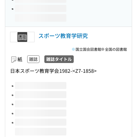
スポーツ教育学研究
国立国会図書館
全国の図書館
紙
雑誌
雑誌タイトル
日本スポーツ教育学会
1982-
<Z7-1858>
このタイトルの巻号