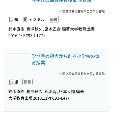
国立国会図書館
全国の図書館
紙
デジタル
図書
鈴木直樹, 梅澤秋久, 宮本乙女 編著
大学教育出版
2016.4
<FC93-L177>
学び手の視点から創る小学校の体
育授業
国立国会図書館
全国の図書館
紙
図書
鈴木直樹, 梅澤秋久, 鈴木聡, 松本大輔 編著
大学教育出版
2013.11
<FC93-L47>