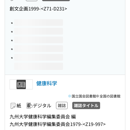
創文企画
1999-
<Z71-D231>
このタイトルの巻号
健康科学
国立国会図書館
全国の図書館
紙
デジタル
雑誌
雑誌タイトル
九州大学健康科学編集委員会 編
九州大学健康科学編集委員会
1979-
<Z19-997>