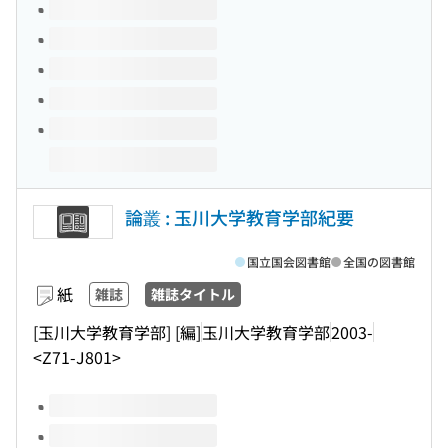
このタイトルの巻号
論叢 : 玉川大学教育学部紀要
国立国会図書館
全国の図書館
紙
雑誌
雑誌タイトル
[玉川大学教育学部] [編]
玉川大学教育学部
2003-
<Z71-J801>
このタイトルの巻号