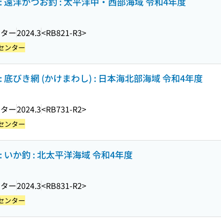
 遠洋かつお釣 : 太平洋中・西部海域 令和4年度
ンター
2024.3
<RB821-R3>
センター
底びき網 (かけまわし) : 日本海北部海域 令和4年度
ンター
2024.3
<RB731-R2>
センター
 いか釣 : 北太平洋海域 令和4年度
ンター
2024.3
<RB831-R2>
センター