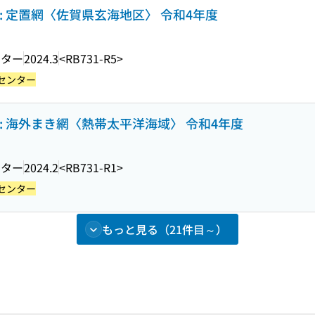
: 定置網〈佐賀県玄海地区〉 令和4年度
ンター
2024.3
<RB731-R5>
センター
: 海外まき網〈熱帯太平洋海域〉 令和4年度
ンター
2024.2
<RB731-R1>
センター
もっと見る（21件目～）