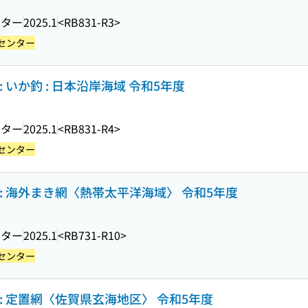
ンター
2025.1
<RB831-R3>
センター
 いか釣 : 日本沿岸海域 令和5年度
ンター
2025.1
<RB831-R4>
センター
: 海外まき網〈熱帯太平洋海域〉 令和5年度
ンター
2025.1
<RB731-R10>
センター
: 定置網〈佐賀県玄海地区〉 令和5年度