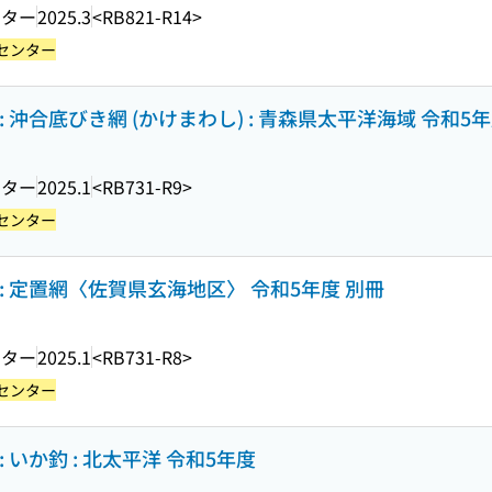
ンター
2025.3
<RB821-R14>
センター
 沖合底びき網 (かけまわし) : 青森県太平洋海域 令和5
ンター
2025.1
<RB731-R9>
センター
 定置網〈佐賀県玄海地区〉 令和5年度 別冊
ンター
2025.1
<RB731-R8>
センター
いか釣 : 北太平洋 令和5年度