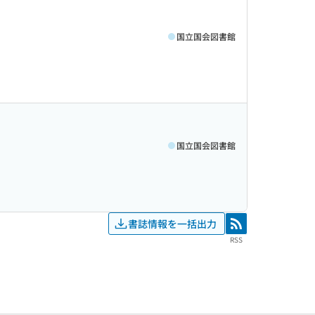
国立国会図書館
国立国会図書館
書誌情報を一括出力
RSS
RSS