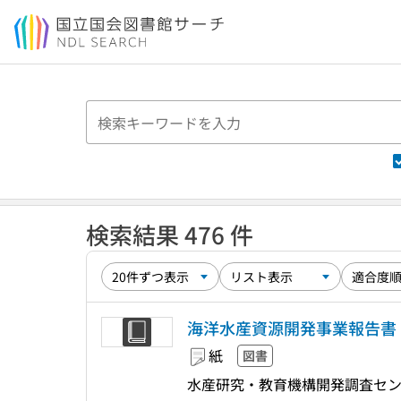
本文へ移動
検索結果 476 件
海洋水産資源開発事業報告書 
紙
図書
水産研究・教育機構開発調査セ