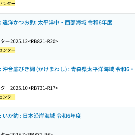
センター
 遠洋かつお釣: 太平洋中・西部海域 令和6年度
ンター
2025.12
<RB821-R20>
センター
 沖合底びき網 (かけまわし) : 青森県太平洋海域 令和6
ンター
2025.10
<RB731-R17>
センター
 いか釣 : 日本沿岸海域 令和6年度
ンター
2025.7
<RB831-R6>