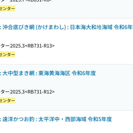
センター
 沖合底びき網 (かけまわし) : 日本海大和堆海域 令和6
ンター
2025.3
<RB731-R13>
センター
 大中型まき網 : 東海黄海海区 令和6年度
ンター
2025.3
<RB731-R12>
センター
 遠洋かつお釣 : 太平洋中・西部海域 令和5年度