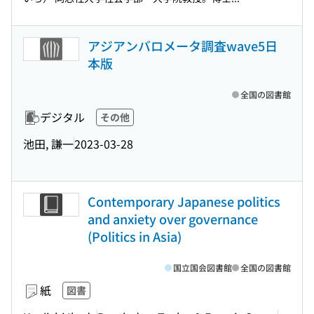
アジアンバロメータ調査wave5日
本版
全国の図書館
デジタル
その他
池田, 謙一
2023-03-28
Contemporary Japanese politics
and anxiety over governance
(Politics in Asia)
国立国会図書館
全国の図書館
紙
図書