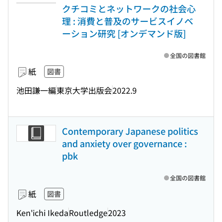
クチコミとネットワークの社会心
理 : 消費と普及のサービスイノベ
ーション研究 [オンデマンド版]
全国の図書館
紙
図書
池田謙一編
東京大学出版会
2022.9
Contemporary Japanese politics
and anxiety over governance :
pbk
全国の図書館
紙
図書
Ken'ichi Ikeda
Routledge
2023