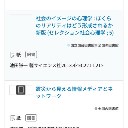
社会のイメージの心理学 : ぼくら
のリアリティはどう形成されるか
新版 (セレクション社会心理学 ; 5)
国立国会図書館
全国の図書館
紙
図書
池田謙一 著
サイエンス社
2013.4
<EC221-L21>
震災から見える情報メディアとネ
ットワーク
全国の図書館
紙
図書