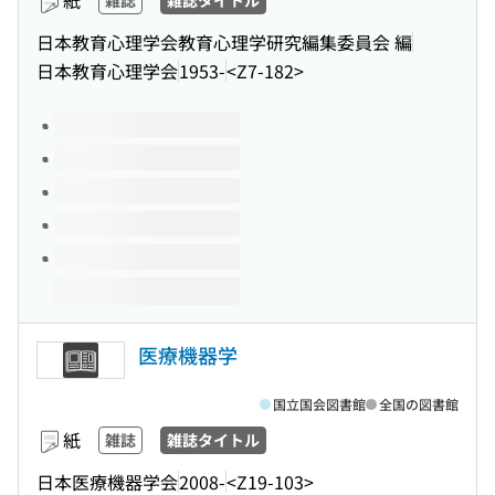
紙
雑誌
雑誌タイトル
日本教育心理学会教育心理学研究編集委員会 編
日本教育心理学会
1953-
<Z7-182>
このタイトルの巻号
医療機器学
国立国会図書館
全国の図書館
紙
雑誌
雑誌タイトル
日本医療機器学会
2008-
<Z19-103>