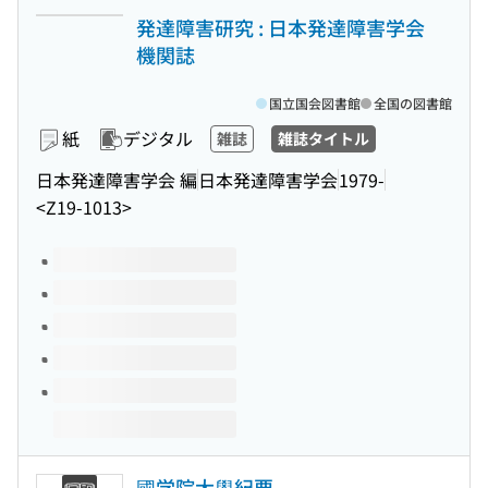
発達障害研究 : 日本発達障害学会
機関誌
国立国会図書館
全国の図書館
紙
デジタル
雑誌
雑誌タイトル
日本発達障害学会 編
日本発達障害学会
1979-
<Z19-1013>
このタイトルの巻号
國学院大學紀要