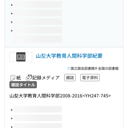
山梨大学教育人間科学部紀要
国立国会図書館
全国の図書館
紙
記録メディア
雑誌
電子資料
雑誌タイトル
山梨大学教育人間科学部
2008-2016
<YH247-745>
このタイトルの巻号