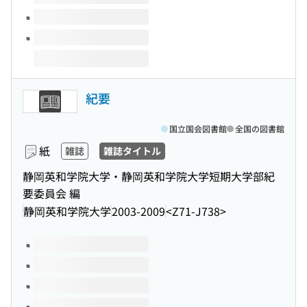
紀要
国立国会図書館
全国の図書館
紙
雑誌
雑誌タイトル
静岡英和学院大学・静岡英和学院大学短期大学部紀
要委員会 編
静岡英和学院大学
2003-2009
<Z71-J738>
このタイトルの巻号