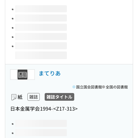
このタイトルの巻号
まてりあ
国立国会図書館
全国の図書館
紙
雑誌
雑誌タイトル
日本金属学会
1994-
<Z17-313>
このタイトルの巻号