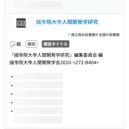
國學院大學人間開発学研究
国立国会図書館
全国の図書館
紙
雑誌
雑誌タイトル
『國學院大學人間開発学研究』編集委員会 編
國學院大學人間開発学会
2010-
<Z72-B404>
このタイトルの巻号