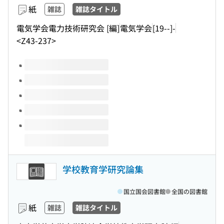
紙
雑誌
雑誌タイトル
電気学会電力技術研究会 [編]
電気学会
[19--]-
<Z43-237>
このタイトルの巻号
学校教育学研究論集
国立国会図書館
全国の図書館
紙
雑誌
雑誌タイトル