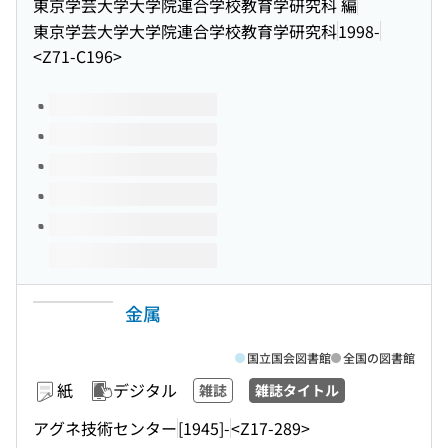
東京学芸大学大学院連合学校教育学研究科 編
東京学芸大学大学院連合学校教育学研究科
1998-
<Z71-C196>
このタイトルの巻号
金属
国立国会図書館
全国の図書館
紙
デジタル
雑誌
雑誌タイトル
アグネ技術センター
[1945]-
<Z17-289>