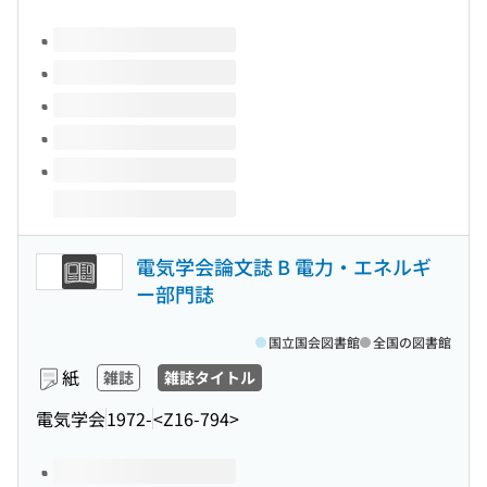
このタイトルの巻号
電気学会論文誌 B 電力・エネルギ
ー部門誌
国立国会図書館
全国の図書館
紙
雑誌
雑誌タイトル
電気学会
1972-
<Z16-794>
このタイトルの巻号