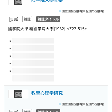
国立国会図書館
全国の図書館
紙
雑誌
雑誌タイトル
國学院大學 編
國学院大學
[1932]-
<Z22-515>
このタイトルの巻号
教育心理学研究
国立国会図書館
全国の図書館