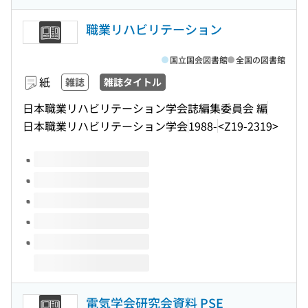
職業リハビリテーション
国立国会図書館
全国の図書館
紙
雑誌
雑誌タイトル
日本職業リハビリテーション学会誌編集委員会 編
日本職業リハビリテーション学会
1988-
<Z19-2319>
このタイトルの巻号
電気学会研究会資料 PSE