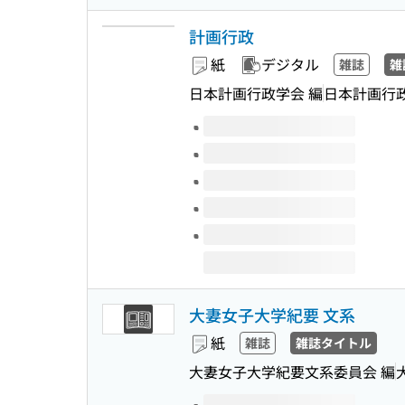
計画行政
紙
デジタル
雑誌
雑
日本計画行政学会 編
日本計画行
このタイトルの巻号
大妻女子大学紀要 文系
紙
雑誌
雑誌タイトル
大妻女子大学紀要文系委員会 編
このタイトルの巻号