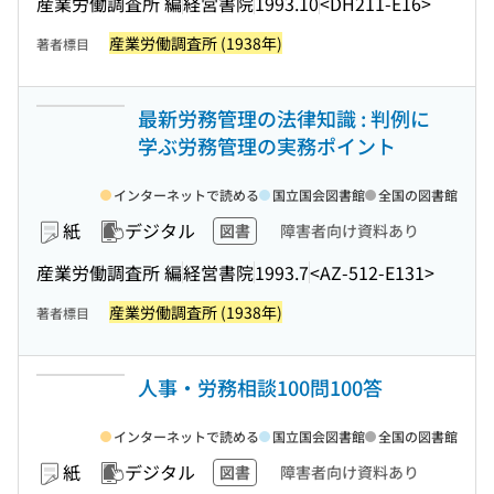
産業労働調査所 編
経営書院
1993.10
<DH211-E16>
産業労働調査所 (1938年)
著者標目
最新労務管理の法律知識 : 判例に
学ぶ労務管理の実務ポイント
インターネットで読める
国立国会図書館
全国の図書館
紙
デジタル
図書
障害者向け資料あり
産業労働調査所 編
経営書院
1993.7
<AZ-512-E131>
産業労働調査所 (1938年)
著者標目
人事・労務相談100問100答
インターネットで読める
国立国会図書館
全国の図書館
紙
デジタル
図書
障害者向け資料あり