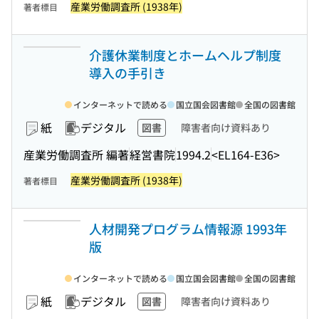
産業労働調査所 (1938年)
著者標目
介護休業制度とホームヘルプ制度
導入の手引き
インターネットで読める
国立国会図書館
全国の図書館
紙
デジタル
図書
障害者向け資料あり
産業労働調査所 編著
経営書院
1994.2
<EL164-E36>
産業労働調査所 (1938年)
著者標目
人材開発プログラム情報源 1993年
版
インターネットで読める
国立国会図書館
全国の図書館
紙
デジタル
図書
障害者向け資料あり