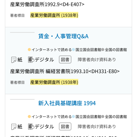
産業労働調査所
1992.9
<D4-E407>
産業労働調査所 (1938年)
著者標目
賃金・人事管理Q&A
インターネットで読める
国立国会図書館
全国の図書館
紙
デジタル
図書
障害者向け資料あり
産業労働調査所 編
経営書院
1993.10
<DH331-E80>
産業労働調査所 (1938年)
著者標目
新入社員基礎講座 1994
インターネットで読める
国立国会図書館
全国の図書館
紙
デジタル
図書
障害者向け資料あり