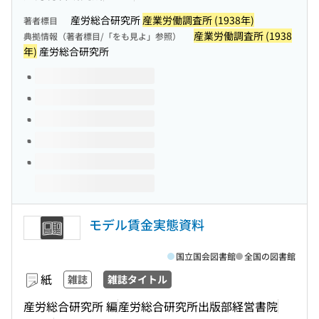
産労総合研究所
産業労働調査所 (1938年)
著者標目
産業労働調査所 (1938
典拠情報（著者標目/「をも見よ」参照）
年)
産労総合研究所
このタイトルの巻号
モデル賃金実態資料
国立国会図書館
全国の図書館
紙
雑誌
雑誌タイトル
産労総合研究所 編
産労総合研究所出版部経営書院