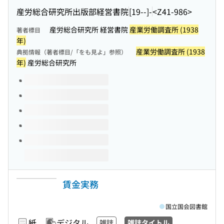
産労総合研究所出版部経営書院
[19--]-
<Z41-986>
産労総合研究所 経営書院
産業労働調査所 (1938
著者標目
年)
産業労働調査所 (1938
典拠情報（著者標目/「をも見よ」参照）
年)
産労総合研究所
このタイトルの巻号
賃金実務
国立国会図書館
紙
デジタル
雑誌
雑誌タイトル