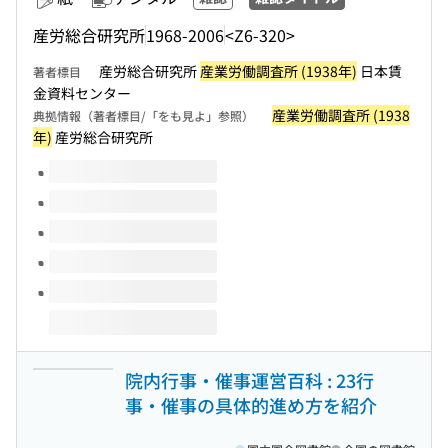
産労総合研究所
1968-2006
<Z6-320>
産労総合研究所
産業労働調査所 (1938年)
日本賃
著者標目
金資料センター
産業労働調査所 (1938
典拠情報（著者標目/「をも見よ」参照）
年)
産労総合研究所
このタイトルの巻号
院内行事・催事運営百科 : 23行
事・催事の具体的進め方を紹介