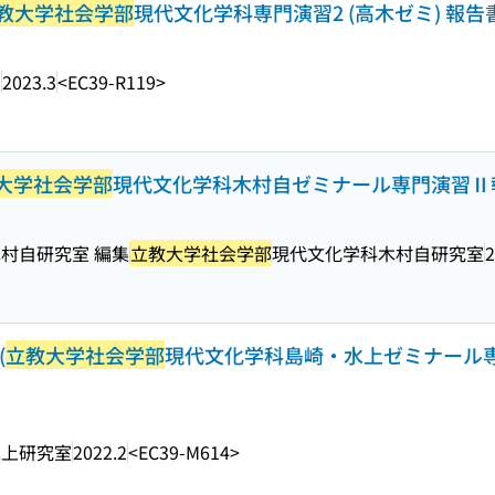
教大学社会学部
現代文化学科専門演習2 (高木ゼミ) 報告書 ;
室
2023.3
<EC39-R119>
大学社会学部
現代文化学科木村自ゼミナール専門演習Ⅱ報告書 ; 
村自研究室 編集
立教大学社会学部
現代文化学科木村自研究室
2
(
立教大学社会学部
現代文化学科島崎・水上ゼミナール専門演
水上研究室
2022.2
<EC39-M614>