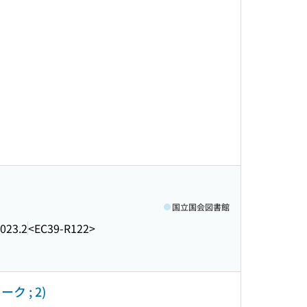
国立国会図書館
023.2
<EC39-R122>
 ; 2)