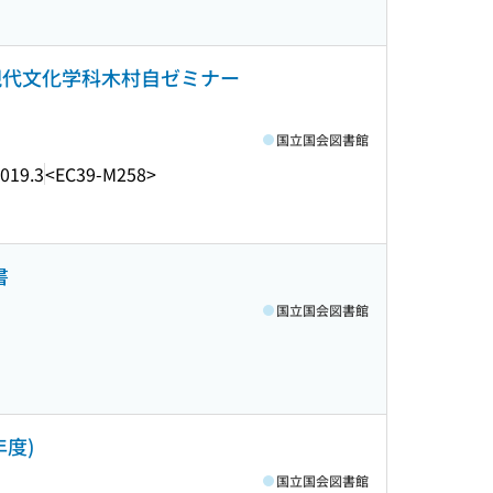
現代文化学科木村自ゼミナー
国立国会図書館
019.3
<EC39-M258>
書
国立国会図書館
年度)
国立国会図書館