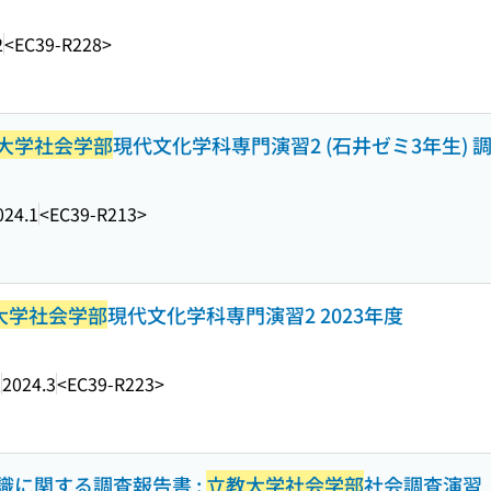
2
<EC39-R228>
大学社会学部
現代文化学科専門演習2 (石井ゼミ3年生) 調査研
024.1
<EC39-R213>
大学社会学部
現代文化学科専門演習2 2023年度
室
2024.3
<EC39-R223>
識に関する調査報告書 :
立教大学社会学部
社会調査演習