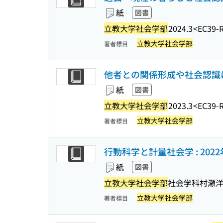
紙
図書
立教大学社会学部
2024.3
<EC39-
立教大学社会学部
著者標目
他者との関係形成や社会認識に
紙
図書
立教大学社会学部
2023.3
<EC39-
立教大学社会学部
著者標目
行動科学と計量社会学 : 20
紙
図書
立教大学社会学部
社会学科村瀬
立教大学社会学部
著者標目