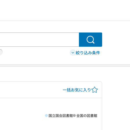
検索
絞り込み条件
一括お気に入り
国立国会図書館
全国の図書館