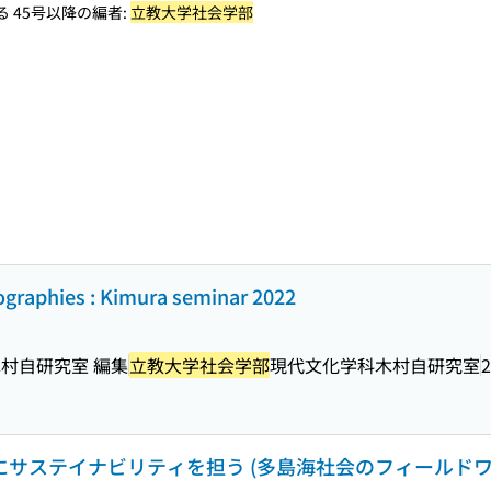
 45号以降の編者:
立教大学社会学部
nographies : Kimura seminar 2022
村自研究室 編集
立教大学社会学部
現代文化学科木村自研究室
2
にサステイナビリティを担う (多島海社会のフィールドワーク