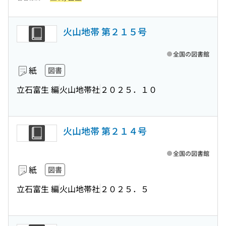
火山地帯 第２１５号
全国の図書館
紙
図書
立石富生 編
火山地帯社
２０２５．１０
火山地帯 第２１４号
全国の図書館
紙
図書
立石富生 編
火山地帯社
２０２５．５