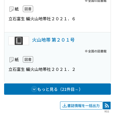
全国の図書館
紙
図書
立石富生 編
火山地帯社
２０２１．６
火山地帯 第２０１号
全国の図書館
紙
図書
立石富生 編
火山地帯社
２０２１．２
もっと見る（21件目～）
書誌情報を一括出力
RSS
RSS