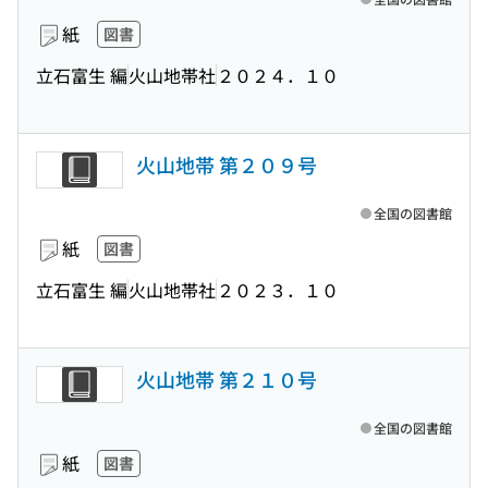
紙
図書
立石富生 編
火山地帯社
２０２４．１０
火山地帯 第２０９号
全国の図書館
紙
図書
立石富生 編
火山地帯社
２０２３．１０
火山地帯 第２１０号
全国の図書館
紙
図書