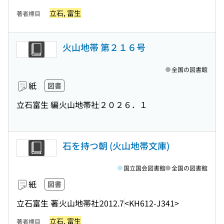
立石, 富生
著者標目
火山地帯 第２１６号
全国の図書館
紙
図書
立石富生 編
火山地帯社
２０２６．１
石を持つ朝 (火山地帯文庫)
国立国会図書館
全国の図書館
紙
図書
立石富生 著
火山地帯社
2012.7
<KH612-J341>
立石, 富生
著者標目