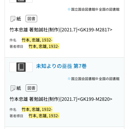
国立国会図書館
全国の図書館
紙
図書
竹本忠雄 著
勉誠社(制作)
[2021.7]
<GK199-M2817>
竹本, 忠雄, 1932-
件名
竹本, 忠雄, 1932-
著者標目
未知よりの薔薇 第7巻
国立国会図書館
全国の図書館
紙
図書
竹本忠雄 著
勉誠社(制作)
[2021.7]
<GK199-M2820>
竹本, 忠雄, 1932-
件名
竹本, 忠雄, 1932-
著者標目