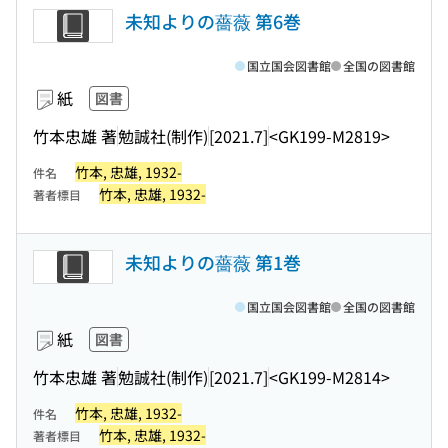
未知よりの薔薇 第6巻
国立国会図書館
全国の図書館
紙
図書
竹本忠雄 著
勉誠社(制作)
[2021.7]
<GK199-M2819>
竹本, 忠雄, 1932-
件名
竹本, 忠雄, 1932-
著者標目
未知よりの薔薇 第1巻
国立国会図書館
全国の図書館
紙
図書
竹本忠雄 著
勉誠社(制作)
[2021.7]
<GK199-M2814>
竹本, 忠雄, 1932-
件名
竹本, 忠雄, 1932-
著者標目