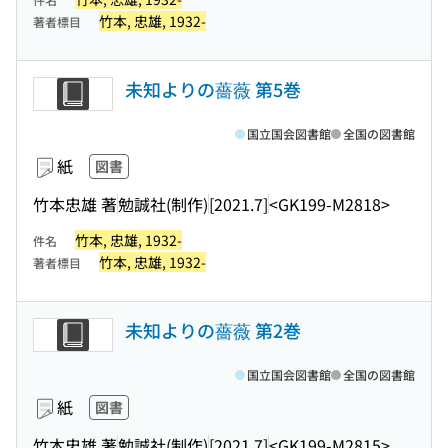
竹本, 忠雄, 1932-
著者標目
未知よりの薔薇 第5巻
国立国会図書館
全国の図書館
紙
図書
竹本忠雄 著
勉誠社(制作)
[2021.7]
<GK199-M2818>
竹本, 忠雄, 1932-
件名
竹本, 忠雄, 1932-
著者標目
未知よりの薔薇 第2巻
国立国会図書館
全国の図書館
紙
図書
竹本忠雄 著
勉誠社(制作)
[2021.7]
<GK199-M2815>