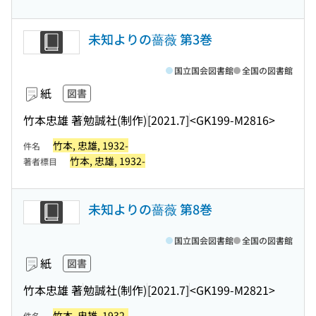
未知よりの薔薇 第3巻
国立国会図書館
全国の図書館
紙
図書
竹本忠雄 著
勉誠社(制作)
[2021.7]
<GK199-M2816>
竹本, 忠雄, 1932-
件名
竹本, 忠雄, 1932-
著者標目
未知よりの薔薇 第8巻
国立国会図書館
全国の図書館
紙
図書
竹本忠雄 著
勉誠社(制作)
[2021.7]
<GK199-M2821>
竹本, 忠雄, 1932-
件名