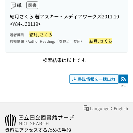
紙
図書
結月さくら 著
アスキー・メディアワークス
2011.10
<Y84-J30119>
結月, さくら
著者標目
結月, さくら
典拠情報（Author Heading/「を見よ」参照）
検索結果は以上です。
書誌情報を一括出力
RSS
RSS
Language：English
資料にアクセスするための手段