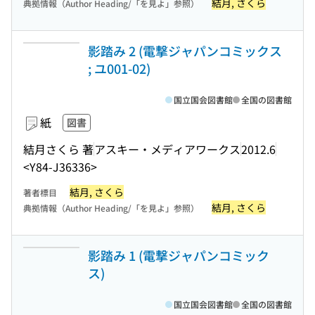
結月, さくら
典拠情報（Author Heading/「を見よ」参照）
影踏み 2 (電撃ジャパンコミックス
; ユ001-02)
国立国会図書館
全国の図書館
紙
図書
結月さくら 著
アスキー・メディアワークス
2012.6
<Y84-J36336>
結月, さくら
著者標目
結月, さくら
典拠情報（Author Heading/「を見よ」参照）
影踏み 1 (電撃ジャパンコミック
ス)
国立国会図書館
全国の図書館