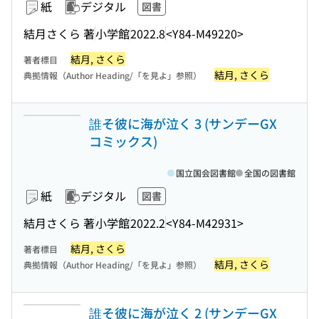
紙
デジタル
図書
結月さくら 著
小学館
2022.8
<Y84-M49220>
結月, さくら
著者標目
結月, さくら
典拠情報（Author Heading/「を見よ」参照）
誰そ彼に海が泣く 3 (サンデーGX
コミックス)
国立国会図書館
全国の図書館
紙
デジタル
図書
結月さくら 著
小学館
2022.2
<Y84-M42931>
結月, さくら
著者標目
結月, さくら
典拠情報（Author Heading/「を見よ」参照）
誰そ彼に海が泣く 2 (サンデーGX