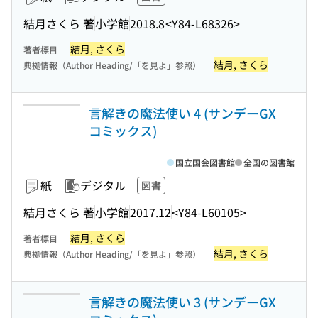
結月さくら 著
小学館
2018.8
<Y84-L68326>
結月, さくら
著者標目
結月, さくら
典拠情報（Author Heading/「を見よ」参照）
言解きの魔法使い 4 (サンデーGX
コミックス)
国立国会図書館
全国の図書館
紙
デジタル
図書
結月さくら 著
小学館
2017.12
<Y84-L60105>
結月, さくら
著者標目
結月, さくら
典拠情報（Author Heading/「を見よ」参照）
言解きの魔法使い 3 (サンデーGX