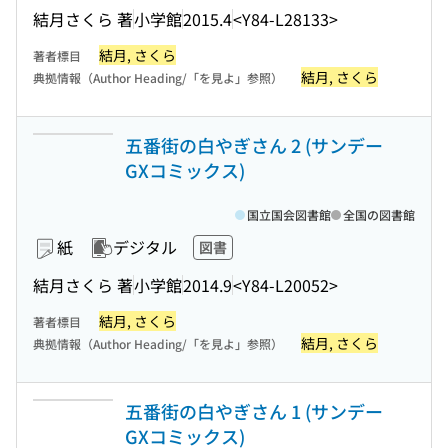
結月さくら 著
小学館
2015.4
<Y84-L28133>
結月, さくら
著者標目
結月, さくら
典拠情報（Author Heading/「を見よ」参照）
五番街の白やぎさん 2 (サンデー
GXコミックス)
国立国会図書館
全国の図書館
紙
デジタル
図書
結月さくら 著
小学館
2014.9
<Y84-L20052>
結月, さくら
著者標目
結月, さくら
典拠情報（Author Heading/「を見よ」参照）
五番街の白やぎさん 1 (サンデー
GXコミックス)