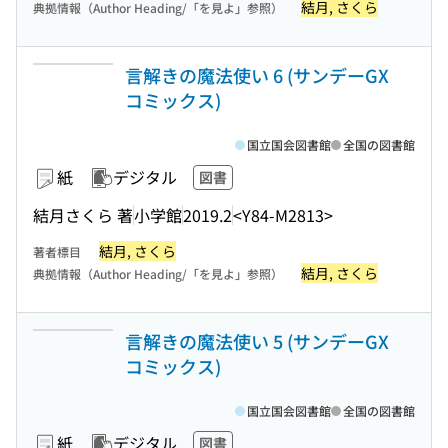
結月, さくら
典拠情報（Author Heading/「を見よ」参照）
言解きの魔法使い 6 (サンデーGX
コミックス)
国立国会図書館
全国の図書館
紙
デジタル
図書
結月さくら 著
小学館
2019.2
<Y84-M2813>
結月, さくら
著者標目
結月, さくら
典拠情報（Author Heading/「を見よ」参照）
言解きの魔法使い 5 (サンデーGX
コミックス)
国立国会図書館
全国の図書館
紙
デジタル
図書