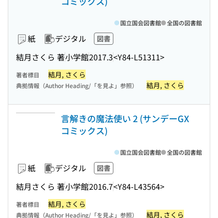
コミックス)
国立国会図書館
全国の図書館
紙
デジタル
図書
結月さくら 著
小学館
2017.3
<Y84-L51311>
結月, さくら
著者標目
結月, さくら
典拠情報（Author Heading/「を見よ」参照）
言解きの魔法使い 2 (サンデーGX
コミックス)
国立国会図書館
全国の図書館
紙
デジタル
図書
結月さくら 著
小学館
2016.7
<Y84-L43564>
結月, さくら
著者標目
結月, さくら
典拠情報（Author Heading/「を見よ」参照）