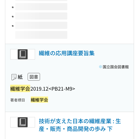
繊維の応用講座要旨集
国立国会図書館
紙
図書
繊維学会
2019.12
<PB21-M9>
繊維学会
著者標目
技術が支えた日本の繊維産業 : 生
産・販売・商品開発の歩み 下