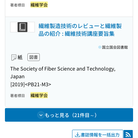
繊維学会
著者標目
繊維製造技術のレビューと繊維製
品の紹介 : 繊維技術講座要旨集
国立国会図書館
紙
図書
The Society of Fiber Science and Technology,
Japan
[2019]
<PB21-M3>
繊維学会
著者標目
もっと見る（21件目～）
書誌情報を一括出力
RSS