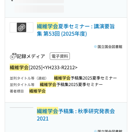
繊維学会
夏季セミナー : 講演要旨
集 第53回 (2025年度)
国立国会図書館
記録メディア
電子資料
繊維学会
[2025]
<YH233-R2212>
繊維学会
予稿集2025夏季セミナー
並列タイトル等（連結）
繊維学会
予稿集2025夏季セミナー
並列タイトル等
繊維学会
著者標目
繊維学会
予稿集 : 秋季研究発表会
2021
国立国会図書館