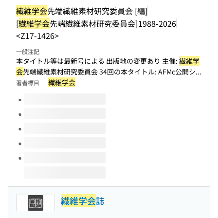
繊維学会
先端繊維素材研究委員会 [編]
[
繊維学会
先端繊維素材研究委員会]
1988-2026
<Z17-1426>
一般注記
本タイトル等は最新号による 出版地の変更あり 主催:
繊維学
会
先端繊維素材研究委員会 34回の本タイトル: AFMc公開シ...
繊維学会
著者標目
このタイトルの巻号
繊維学会
誌