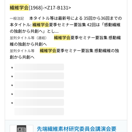
繊維学会
[1968]-
<Z17-B131>
本タイトル等は最新号による 35回から36回までの
一般注記
本タイトル:
繊維学会
夏季セミナー要旨集 42回は「感動繊維
の独創から共創へ」とし...
繊維学会
夏季セミナー要旨集 感動繊
並列タイトル等（連結）
維の独創から共創へ
繊維学会
夏季セミナー要旨集 感動繊維の独
並列タイトル等
創から共創へ
このタイトルの巻号
先端繊維素材研究委員会講演会要