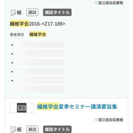
国立国会図書館
紙
雑誌
雑誌タイトル
繊維学会
2016-
<Z17-189>
繊維学会
著者標目
このタイトルの巻号
繊維学会
夏季セミナー講演要旨集
国立国会図書館
紙
雑誌
雑誌タイトル