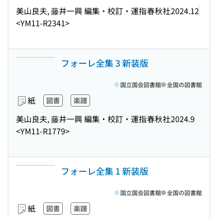
美山良夫, 藤井一興 編集・校訂・運指
春秋社
2024.12
<YM11-R2341>
フォーレ全集 3 新装版
国立国会図書館
全国の図書館
紙
図書
楽譜
美山良夫, 藤井一興 編集・校訂・運指
春秋社
2024.9
<YM11-R1779>
フォーレ全集 1 新装版
国立国会図書館
全国の図書館
紙
図書
楽譜