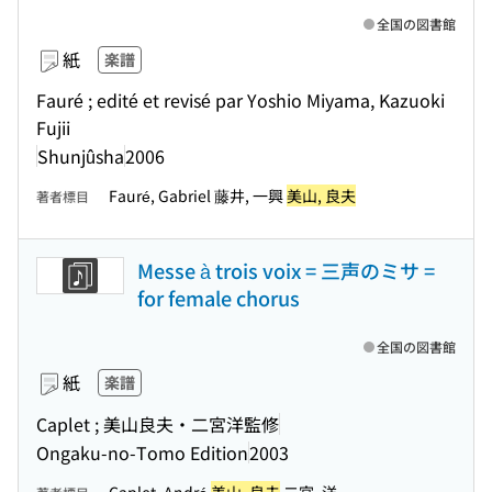
全国の図書館
紙
楽譜
Fauré ; edité et revisé par Yoshio Miyama, Kazuoki
Fujii
Shunjûsha
2006
Fauré, Gabriel 藤井, 一興
美山, 良夫
著者標目
Messe à trois voix = 三声のミサ =
for female chorus
全国の図書館
紙
楽譜
Caplet ; 美山良夫・二宮洋監修
Ongaku-no-Tomo Edition
2003