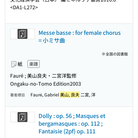
<DA1-L272>
Messe basse : for female chorus
= 小ミサ曲
全国の図書館
紙
楽譜
Fauré ; 美山良夫・二宮洋監修
Ongaku-no-Tomo Edition
2003
Fauré, Gabriel
美山, 良夫
二宮, 洋
著者標目
Dolly : op. 56 ; Masques et
bergamasques : op. 112 ;
Fantaisie (2pf) op. 111