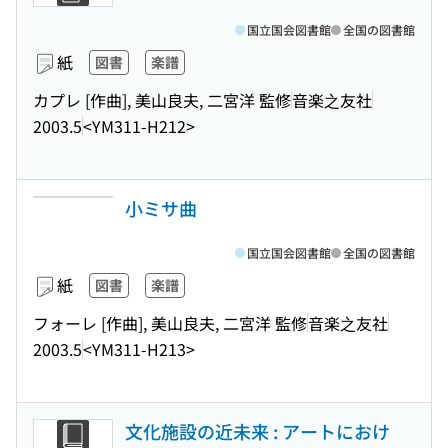
国立国会図書館
全国の図書館
紙
図書
楽譜
カプレ [作曲], 美山良夫, 二宮洋 監修
音楽之友社
2003.5
<YM311-H212>
小ミサ曲
国立国会図書館
全国の図書館
紙
図書
楽譜
フォーレ [作曲], 美山良夫, 二宮洋 監修
音楽之友社
2003.5
<YM311-H213>
文化施設の近未来 : アートにおけ