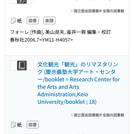
国立国会図書館
全国の図書館
紙
図書
楽譜
フォーレ [作曲], 美山良夫, 藤井一興 編集・校訂
春秋社
2006.7
<YM11-H4057>
文化観光「観光」のリマスタリン
グ (慶應義塾大学アート・センタ
ー/booklet = Research Center for
the Arts and Arts
Administration,Keio
University/booklet ; 18)
国立国会図書館
全国の図書館
紙
図書