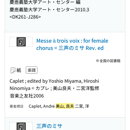
慶應義塾大学アート・センター 編
慶應義塾大学アート・センター
2010.3
<DK261-J286>
Messe à trois voix : for female
chorus = 三声のミサ Rev. ed
全国の図書館
紙
楽譜
Caplet ; edited by Yoshio Miyama, Hiroshi
Ninomiya = カプレ ; 美山良夫・二宮洋監修
音楽之友社
2006
Caplet, André
美山, 良夫
二宮, 洋
著者標目
三声のミサ