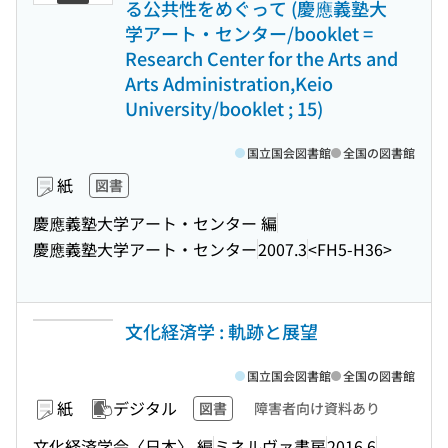
る公共性をめぐって (慶應義塾大
学アート・センター/booklet =
Research Center for the Arts and
Arts Administration,Keio
University/booklet ; 15)
国立国会図書館
全国の図書館
紙
図書
慶應義塾大学アート・センター 編
慶應義塾大学アート・センター
2007.3
<FH5-H36>
文化経済学 : 軌跡と展望
国立国会図書館
全国の図書館
紙
デジタル
図書
障害者向け資料あり
文化経済学会〈日本〉 編
ミネルヴァ書房
2016.6