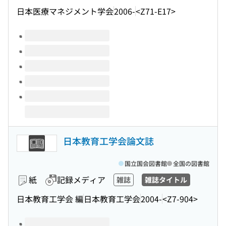
日本医療マネジメント学会
2006-
<Z71-E17>
このタイトルの巻号
日本教育工学会論文誌
国立国会図書館
全国の図書館
紙
記録メディア
雑誌
雑誌タイトル
日本教育工学会 編
日本教育工学会
2004-
<Z7-904>
このタイトルの巻号