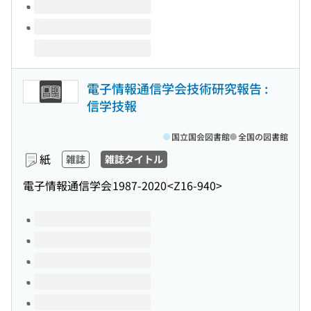
電子情報通信学会技術研究報告 :
信学技報
国立国会図書館
全国の図書館
紙
雑誌
雑誌タイトル
電子情報通信学会
1987-2020
<Z16-940>
このタイトルの巻号