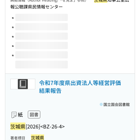
報公聴課県民情報センター
このタイトルの巻号
令和7年度県出資法人等経営評価
結果報告
国立国会図書館
紙
図書
茨城県
[2026]
<BZ-26-4>
茨城県
著者標目