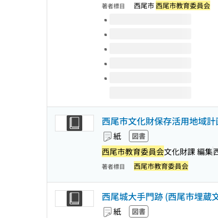
西尾市
西尾市教育委員会
著者標目
このタイトルの巻号
西尾市文化財保存活用地域計
紙
図書
西尾市教育委員会
文化財課 編集
西尾市教育委員会
著者標目
西尾城大手門跡 (西尾市埋蔵文
紙
図書