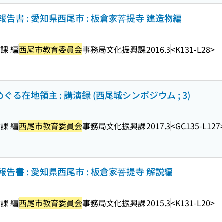
書 : 愛知県西尾市 : 板倉家菩提寺 建造物編
課 編
西尾市教育委員会
事務局文化振興課
2016.3
<K131-L28>
ぐる在地領主 : 講演録 (西尾城シンポジウム ; 3)
課 編
西尾市教育委員会
事務局文化振興課
2017.3
<GC135-L127
書 : 愛知県西尾市 : 板倉家菩提寺 解説編
課 編
西尾市教育委員会
事務局文化振興課
2015.3
<K131-L20>