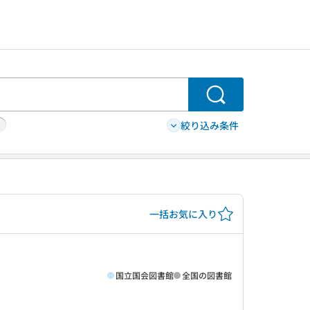
検索
絞り込み条件
一括お気に入り
国立国会図書館
全国の図書館