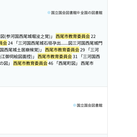
国立国会図書館
全国の図書館
...図(参河国西尾城堀浚之覚)」
西尾市教育委員会
22
員会
24 「三河国西尾城石垣孕出...
...図三河国西尾城門
参河国西尾城土居崩候覚)」
西尾市教育委員会
29 「三河
公義江御伺絵図面控)」
西尾市教育委員会
31 「三河国西
尾郷の図」
西尾市教育委員会
46 「西尾町図」 西尾市
国立国会図書館