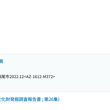
画
西尾市
2022.12
<AZ-1612-M372>
化財発掘調査報告書 ; 第26集)