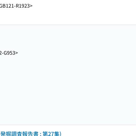
GB121-R1923>
2-G953>
発掘調査報告書 ; 第27集)