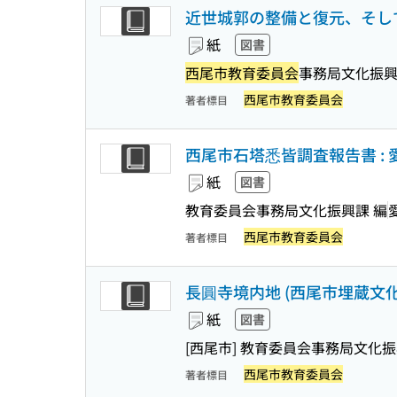
近世城郭の整備と復元、そして活
紙
図書
西尾市教育委員会
事務局文化振興
西尾市教育委員会
著者標目
西尾市石塔悉皆調査報告書 : 
紙
図書
教育委員会事務局文化振興課 編
西尾市教育委員会
著者標目
長圓寺境内地 (西尾市埋蔵文化財
紙
図書
[西尾市] 教育委員会事務局文化振
西尾市教育委員会
著者標目