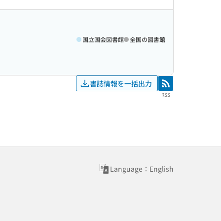
国立国会図書館
全国の図書館
書誌情報を一括出力
RSS
RSS
Language：English