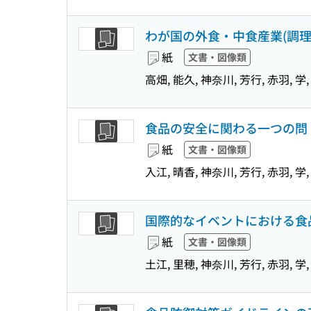
わが国の外食・中食産業(調
紙
文書・図像類
高畑, 能久, 神奈川, 芳行, 赤羽, 学
食品の安全に関わる一つの問
紙
文書・図像類
入江, 晴香, 神奈川, 芳行, 赤羽, 学,
国際的なイベントにおける食
紙
文書・図像類
土江, 里穂, 神奈川, 芳行, 赤羽, 学,