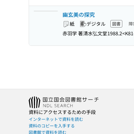
幽玄美の探究
紙
デジタル
図書
障
赤羽学 著
清水弘文堂
1988.2
<K81
資料にアクセスするための手段
インターネットで資料を読む
資料のコピーを入手する
図書館で資料を読む