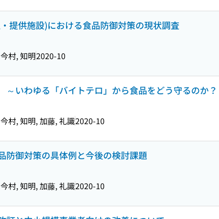
理・提供施設)における食品防御対策の現状調査
, 今村, 知明
2020-10
 ～いわゆる「バイトテロ」から食品をどう守るのか？
 今村, 知明, 加藤, 礼識
2020-10
品防御対策の具体例と今後の検討課題
 今村, 知明, 加藤, 礼識
2020-10