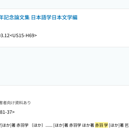
年記念論文集 日本語学日本文学編
3.12
<US15-H69>
害者向け資料あり
81-37>
/[ほか]著 赤羽学 〔ほか〕...
... [ほか]著 赤羽学 ほか著
赤羽 学
[ほか]著