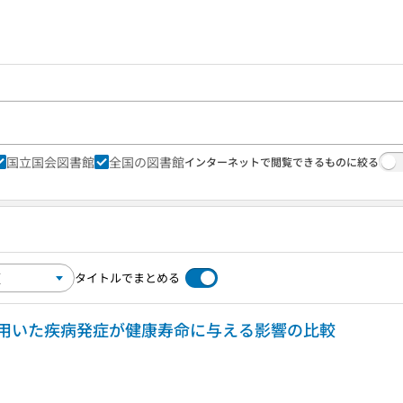
国立国会図書館
全国の図書館
インターネットで閲覧できるものに絞る
タイトルでまとめる
用いた疾病発症が健康寿命に与える影響の比較