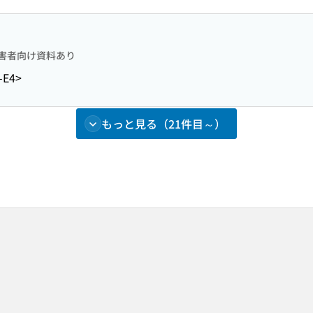
害者向け資料あり
-E4>
もっと見る（21件目～）