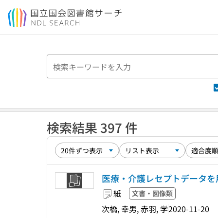
本文へ移動
検索結果 397 件
医療・介護レセプトデータを
紙
文書・図像類
次橋, 幸男, 赤羽, 学
2020-11-20