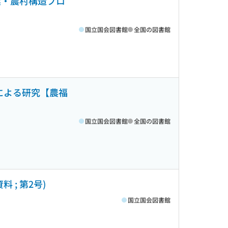
業・農村構造プロ
国立国会図書館
全国の図書館
による研究【農福
国立国会図書館
全国の図書館
; 第2号)
国立国会図書館