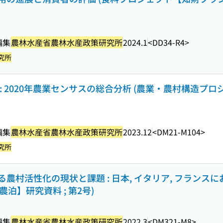
編集
農林水産省農林水産政策研究所
2024.1
<DD34-R4>
究所
: 2020年農業センサスの総合分析 (農業・農村構造プ
編集
農林水産省農林水産政策研究所
2023.12
<DM21-M104>
究所
農村活性化の現状と課題 : 日本, イタリア, フランス
農泊】研究資料 ; 第2号)
編集
農林水産省農林水産政策研究所
2022.3
<DM321-M8>