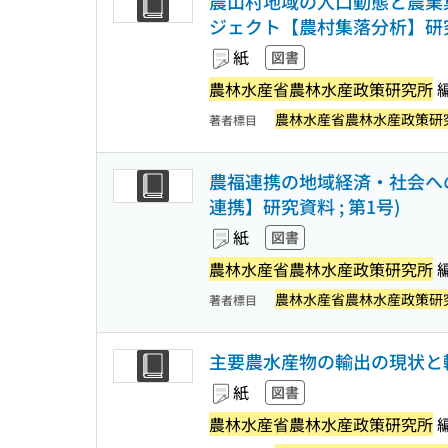
農山村地域の人口動態と農業集
ジェクト【農村集落分析】研
紙
図書
農林水産省農林水産政策研究所
農林水産省農林水産政策研
著者標目
農福連携の地域経済・社会へ
連携】研究資料 ; 第1号)
紙
図書
農林水産省農林水産政策研究所
農林水産省農林水産政策研
著者標目
主要農水産物の輸出の現状と輸
紙
図書
農林水産省農林水産政策研究所