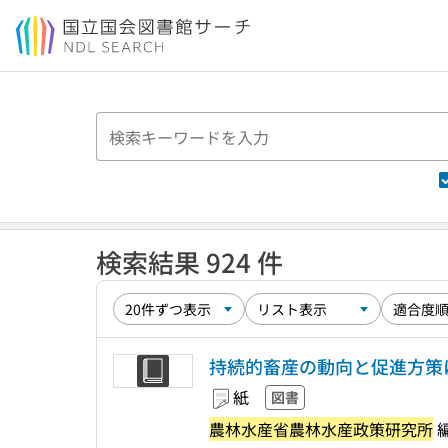
本文へ移動
検索結果 924 件
持続的畜産の動向と促進方策に
紙
図書
農林水産省農林水産政策研究所