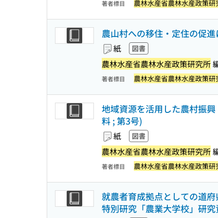
農林水産省農林水産政策研
著者標目
農山村への移住・定住の促進に
紙
図書
農林水産省農林水産政策研究所
農林水産省農林水産政策研
著者標目
地域資源を活用した農村振興 
料 ; 第3号)
紙
図書
農林水産省農林水産政策研究所
農林水産省農林水産政策研
著者標目
就農者育成拠点としての道府県
特別研究「農業大学校」研究