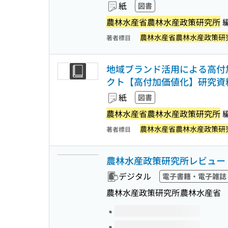
紙
図書
農林水産省農林水産政策研究所
農林水産省農林水産政策研
著者標目
地域ブランド活用による高付加
クト【高付加価値化】研究資料 
紙
図書
農林水産省農林水産政策研究所
農林水産省農林水産政策研
著者標目
農林水産政策研究所レビュー
デジタル
電子書籍・電子雑誌
農林水産政策研究所
農林水産省
このタイトルの巻号