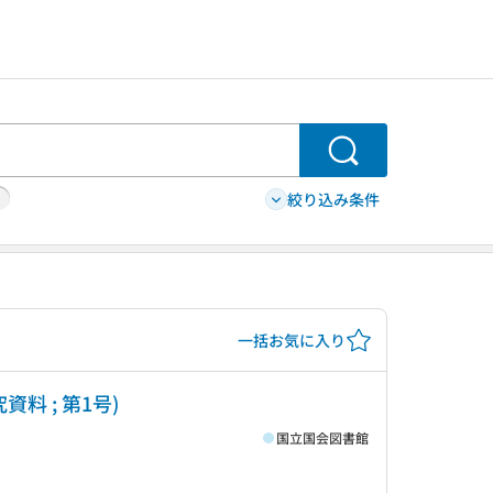
検索
絞り込み条件
一括お気に入り
 ; 第1号)
国立国会図書館