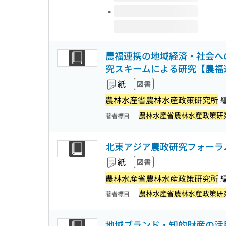
農福連携の地域経済・社会への
究スキームによる研究【農福連携
紙
図書
農林水産省農林水産政策研究所
農林水産省農林水産政策研
著者標目
北東アジア農政研究フォーラ
紙
図書
農林水産省農林水産政策研究所
農林水産省農林水産政策研
著者標目
地域ブランド・知的財産の活用