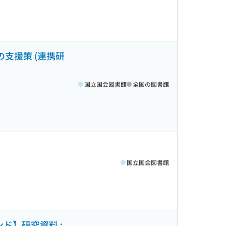
支援策 (連携研
国立国会図書館
全国の図書館
国立国会図書館
ド】研究資料 ;