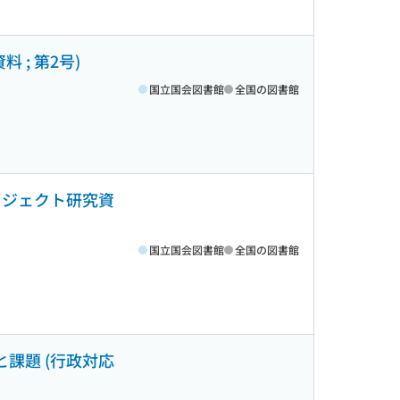
; 第2号)
国立国会図書館
全国の図書館
ロジェクト研究資
国立国会図書館
全国の図書館
課題 (行政対応