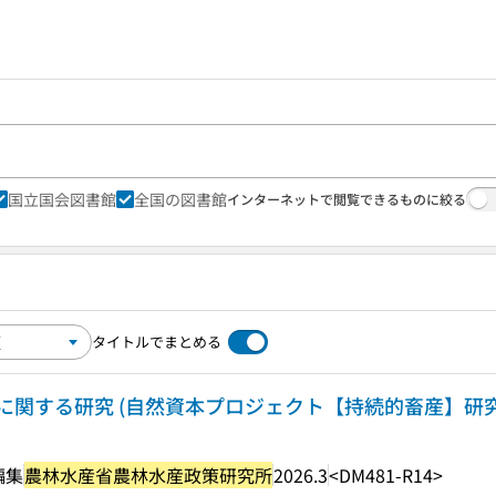
国立国会図書館
全国の図書館
インターネットで閲覧できるものに絞る
タイトルでまとめる
関する研究 (自然資本プロジェクト【持続的畜産】研究資料
編集
農林水産省農林水産政策研究所
2026.3
<DM481-R14>