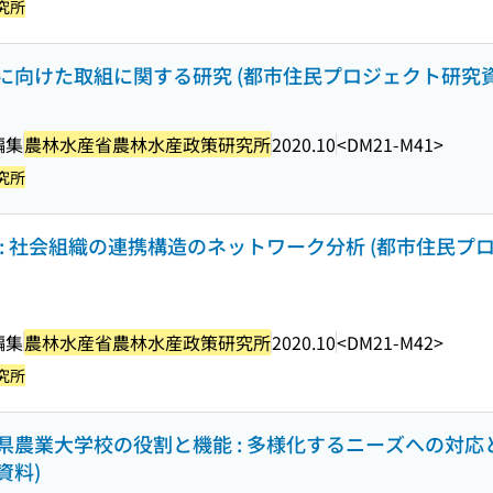
究所
向けた取組に関する研究 (都市住民プロジェクト研究資料 
編集
農林水産省農林水産政策研究所
2020.10
<DM21-M41>
究所
: 社会組織の連携構造のネットワーク分析 (都市住民プ
編集
農林水産省農林水産政策研究所
2020.10
<DM21-M42>
究所
農業大学校の役割と機能 : 多様化するニーズへの対応と
資料)