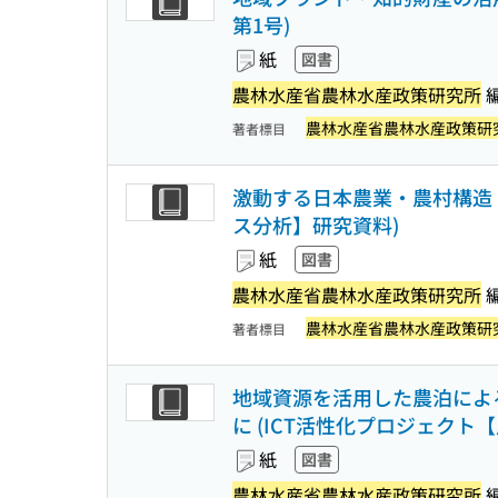
第1号)
紙
図書
農林水産省農林水産政策研究所
農林水産省農林水産政策研
著者標目
激動する日本農業・農村構造 
ス分析】研究資料)
紙
図書
農林水産省農林水産政策研究所
農林水産省農林水産政策研
著者標目
地域資源を活用した農泊による
に (ICT活性化プロジェクト【
紙
図書
農林水産省農林水産政策研究所