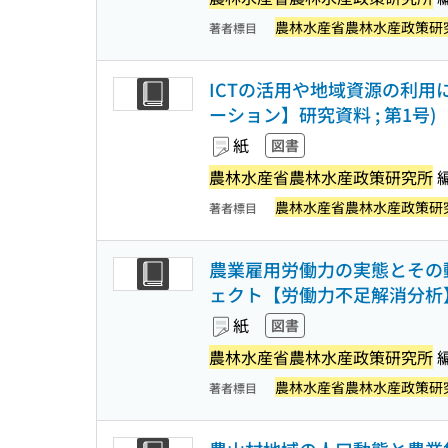
農林水産省農林水産政策研
著者標目
ICTの活用や地域資源の利用
ーション】研究資料 ; 第1号)
紙
図書
農林水産省農林水産政策研究所
農林水産省農林水産政策研
著者標目
農業雇用労働力の実態とその動
ェクト【労働力不足解消分析
紙
図書
農林水産省農林水産政策研究所
農林水産省農林水産政策研
著者標目