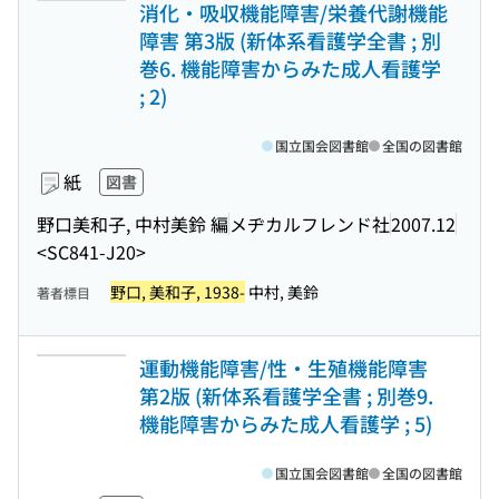
消化・吸収機能障害/栄養代謝機能
障害 第3版 (新体系看護学全書 ; 別
巻6. 機能障害からみた成人看護学
; 2)
国立国会図書館
全国の図書館
紙
図書
野口美和子, 中村美鈴 編
メヂカルフレンド社
2007.12
<SC841-J20>
野口, 美和子, 1938-
中村, 美鈴
著者標目
運動機能障害/性・生殖機能障害
第2版 (新体系看護学全書 ; 別巻9.
機能障害からみた成人看護学 ; 5)
国立国会図書館
全国の図書館