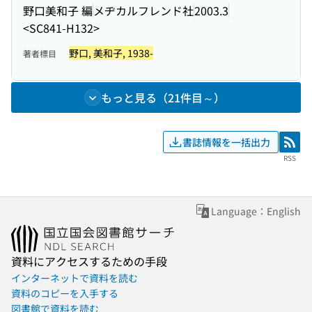
野口美和子 編
メヂカルフレンド社
2003.3
<SC841-H132>
野口, 美和子, 1938-
著者標目
もっと見る（21件目～）
書誌情報を一括出力
RSS
RSS
Language：English
資料にアクセスするための手段
インターネットで資料を読む
資料のコピーを入手する
図書館で資料を読む