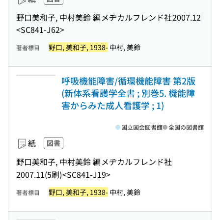
野口美和子, 中村美鈴 編
メヂカルフレンド社
2007.12
<SC841-J62>
野口, 美和子, 1938-
中村, 美鈴
著者標目
呼吸機能障害/循環機能障害 第2版
(新体系看護学全書 ; 別巻5. 機能障
害からみた成人看護学 ; 1)
国立国会図書館
全国の図書館
紙
図書
野口美和子, 中村美鈴 編
メヂカルフレンド社
2007.11(5刷)
<SC841-J19>
野口, 美和子, 1938-
中村, 美鈴
著者標目