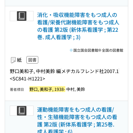
消化・吸収機能障害をもつ成人の
看護/栄養代謝機能障害をもつ成人
の看護 第2版 (新体系看護学 ; 第22
巻. 成人看護学 ; 3)
国立国会図書館
全国の図書館
紙
図書
野口美和子, 中村美鈴 編
メヂカルフレンド社
2007.1
<SC841-H1221>
野口, 美和子, 1938-
中村, 美鈴
著者標目
運動機能障害をもつ成人の看護/
性・生殖機能障害をもつ成人の看
護 第2版 (新体系看護学 ; 第25巻.
成人看護学 ; 6)