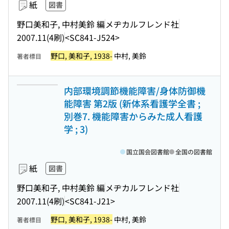
紙
図書
野口美和子, 中村美鈴 編
メヂカルフレンド社
2007.11(4刷)
<SC841-J524>
野口, 美和子, 1938-
中村, 美鈴
著者標目
内部環境調節機能障害/身体防御機
能障害 第2版 (新体系看護学全書 ;
別巻7. 機能障害からみた成人看護
学 ; 3)
国立国会図書館
全国の図書館
紙
図書
野口美和子, 中村美鈴 編
メヂカルフレンド社
2007.11(4刷)
<SC841-J21>
野口, 美和子, 1938-
中村, 美鈴
著者標目