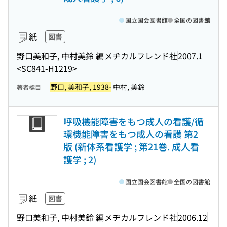
国立国会図書館
全国の図書館
紙
図書
野口美和子, 中村美鈴 編
メヂカルフレンド社
2007.1
<SC841-H1219>
野口, 美和子, 1938-
中村, 美鈴
著者標目
呼吸機能障害をもつ成人の看護/循
環機能障害をもつ成人の看護 第2
版 (新体系看護学 ; 第21巻. 成人看
護学 ; 2)
国立国会図書館
全国の図書館
紙
図書
野口美和子, 中村美鈴 編
メヂカルフレンド社
2006.12