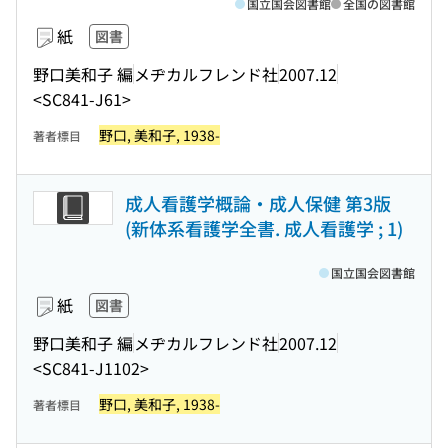
国立国会図書館
全国の図書館
紙
図書
野口美和子 編
メヂカルフレンド社
2007.12
<SC841-J61>
野口, 美和子, 1938-
著者標目
成人看護学概論・成人保健 第3版
(新体系看護学全書. 成人看護学 ; 1)
国立国会図書館
紙
図書
野口美和子 編
メヂカルフレンド社
2007.12
<SC841-J1102>
野口, 美和子, 1938-
著者標目