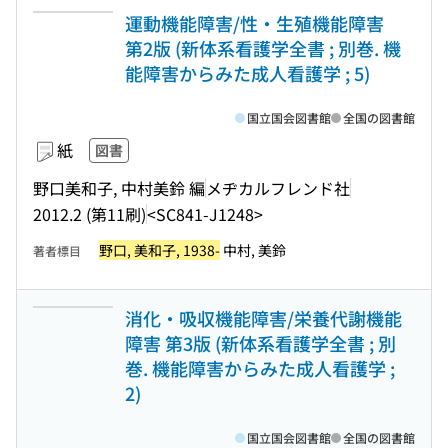
運動機能障害/性・生殖機能障害
第2版 (新体系看護学全書 ; 別巻. 機
能障害からみた成人看護学 ; 5)
国立国会図書館
全国の図書館
紙
図書
野口美和子, 中村美鈴 編
メヂカルフレンド社
2012.2 (第11刷)
<SC841-J1248>
野口, 美和子, 1938-
中村, 美鈴
著者標目
消化・吸収機能障害/栄養代謝機能
障害 第3版 (新体系看護学全書 ; 別
巻. 機能障害からみた成人看護学 ;
2)
国立国会図書館
全国の図書館