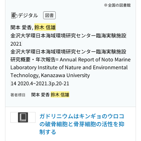
全国の図書館
デジタル
図書
関本 愛香,
鈴木 信雄
金沢大学環日本海域環境研究センター臨海実験施設
2021
金沢大学環日本海域環境研究センター臨海実験施設
研究概要・年次報告= Annual Report of Noto Marine
Laboratory Institute of Nature and Environmental
Technology, Kanazawa University
14 2020.4~2021.3
p.20-21
関本 愛香
鈴木 信雄
著者標目
ガドリニウムはキンギョのウロコ
の破骨細胞と骨芽細胞の活性を抑
制する