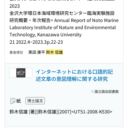
2023
金沢大学環日本海域環境研究センター臨海実験施設
研究概要・年次報告= Annual Report of Noto Marine
Laboratory Institute of Nature and Environmental
Technology, Kanazawa University
21 2022.4~2023.3
p.22-23
黒田 康平
鈴木 信雄
著者標目
インターネットにおける口語的記
述文章の意図理解に関する研究
国立国会図書館
紙
博士論文
鈴木信雄 [著]
[鈴木信雄]
[2007]
<UT51-2008-K530>