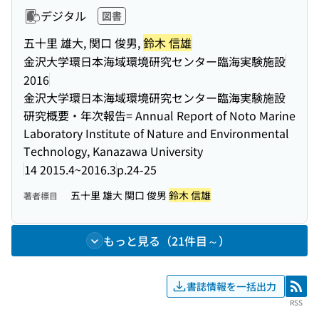
デジタル
図書
五十里 雄大, 関口 俊男,
鈴木 信雄
金沢大学環日本海域環境研究センター臨海実験施設
2016
金沢大学環日本海域環境研究センター臨海実験施設
研究概要・年次報告= Annual Report of Noto Marine
Laboratory Institute of Nature and Environmental
Technology, Kanazawa University
14 2015.4~2016.3
p.24-25
五十里 雄大 関口 俊男
鈴木 信雄
著者標目
もっと見る（21件目～）
書誌情報を一括出力
RSS
RSS