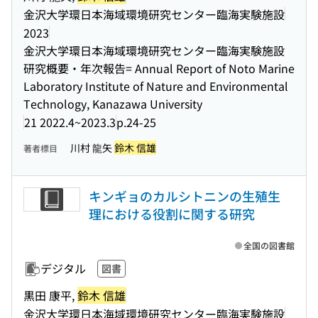
金沢大学環日本海域環境研究センター臨海実験施設
2023
金沢大学環日本海域環境研究センター臨海実験施設
研究概要・年次報告= Annual Report of Noto Marine
Laboratory Institute of Nature and Environmental
Technology, Kanazawa University
21 2022.4~2023.3
p.24-25
川村 龍矢
鈴木 信雄
著者標目
キンギョのカルシトニンの生殖生
理における役割に関する研究
全国の図書館
デジタル
図書
黒田 康平,
鈴木 信雄
金沢大学環日本海域環境研究センター臨海実験施設