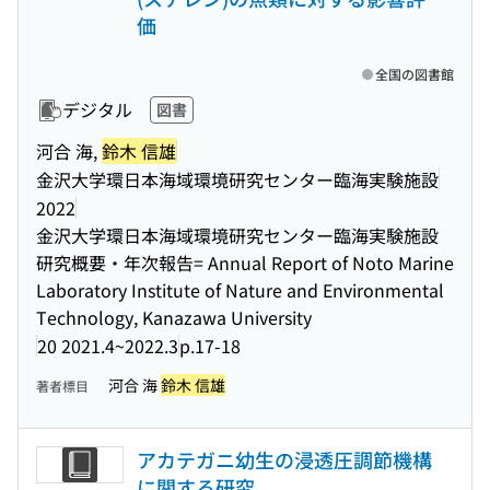
価
全国の図書館
デジタル
図書
河合 海,
鈴木 信雄
金沢大学環日本海域環境研究センター臨海実験施設
2022
金沢大学環日本海域環境研究センター臨海実験施設
研究概要・年次報告= Annual Report of Noto Marine
Laboratory Institute of Nature and Environmental
Technology, Kanazawa University
20 2021.4~2022.3
p.17-18
河合 海
鈴木 信雄
著者標目
アカテガニ幼生の浸透圧調節機構
に関する研究