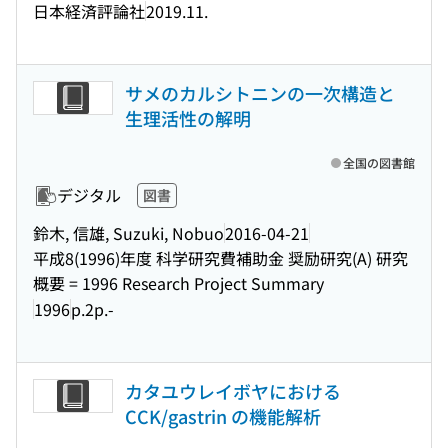
日本経済評論社
2019.11.
サメのカルシトニンの一次構造と
生理活性の解明
全国の図書館
デジタル
図書
鈴木, 信雄, Suzuki, Nobuo
2016-04-21
平成8(1996)年度 科学研究費補助金 奨励研究(A) 研究
概要 = 1996 Research Project Summary
1996
p.2p.-
カタユウレイボヤにおける
CCK/gastrin の機能解析