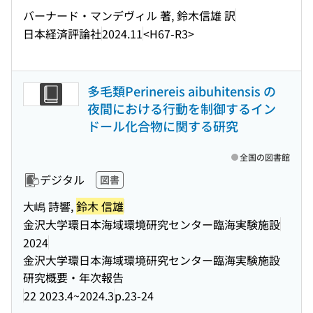
バーナード・マンデヴィル 著, 鈴木信雄 訳
日本経済評論社
2024.11
<H67-R3>
多毛類Perinereis aibuhitensis の
夜間における行動を制御するイン
ドール化合物に関する研究
全国の図書館
デジタル
図書
大嶋 詩響,
鈴木 信雄
金沢大学環日本海域環境研究センター臨海実験施設
2024
金沢大学環日本海域環境研究センター臨海実験施設
研究概要・年次報告
22 2023.4~2024.3
p.23-24