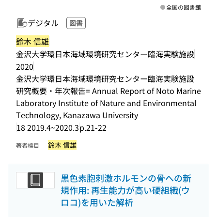
全国の図書館
デジタル
図書
鈴木 信雄
金沢大学環日本海域環境研究センター臨海実験施設
2020
金沢大学環日本海域環境研究センター臨海実験施設
研究概要・年次報告= Annual Report of Noto Marine
Laboratory Institute of Nature and Environmental
Technology, Kanazawa University
18 2019.4~2020.3
p.21-22
鈴木 信雄
著者標目
黒色素胞刺激ホルモンの骨への新
規作用: 再生能力が高い硬組織(ウ
ロコ)を用いた解析