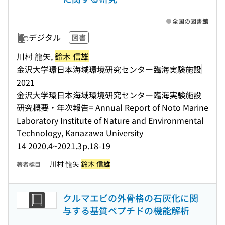
全国の図書館
デジタル
図書
川村 龍矢,
鈴木 信雄
金沢大学環日本海域環境研究センター臨海実験施設
2021
金沢大学環日本海域環境研究センター臨海実験施設
研究概要・年次報告= Annual Report of Noto Marine
Laboratory Institute of Nature and Environmental
Technology, Kanazawa University
14 2020.4~2021.3
p.18-19
川村 龍矢
鈴木 信雄
著者標目
クルマエビの外骨格の石灰化に関
与する基質ペプチドの機能解析