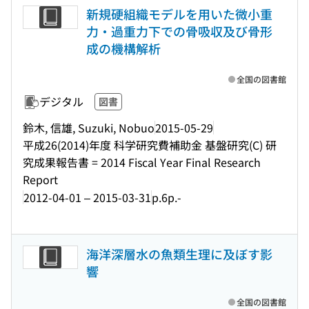
新規硬組織モデルを用いた微小重
力・過重力下での骨吸収及び骨形
成の機構解析
全国の図書館
デジタル
図書
鈴木, 信雄, Suzuki, Nobuo
2015-05-29
平成26(2014)年度 科学研究費補助金 基盤研究(C) 研
究成果報告書 = 2014 Fiscal Year Final Research
Report
2012-04-01 – 2015-03-31
p.6p.-
海洋深層水の魚類生理に及ぼす影
響
全国の図書館