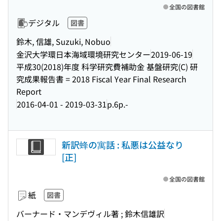
全国の図書館
デジタル
図書
鈴木, 信雄, Suzuki, Nobuo
金沢大学環日本海域環境研究センター
2019-06-19
平成30(2018)年度 科学研究費補助金 基盤研究(C) 研
究成果報告書 = 2018 Fiscal Year Final Research
Report
2016-04-01 - 2019-03-31
p.6p.-
新訳蜂の寓話 : 私悪は公益なり
[正]
全国の図書館
紙
図書
バーナード・マンデヴィル著 ; 鈴木信雄訳