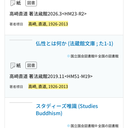
紙
図書
高崎直道 著
法藏館
2026.3
<HM23-R2>
高崎, 直道, 1926-2013
著者標目
仏性とは何か (法蔵館文庫 ; た1-1)
国立国会図書館
全国の図書館
紙
図書
高崎直道 著
法藏館
2019.11
<HM51-M19>
高崎, 直道, 1926-2013
著者標目
スタディーズ唯識 (Studies
Buddhism)
国立国会図書館
全国の図書館