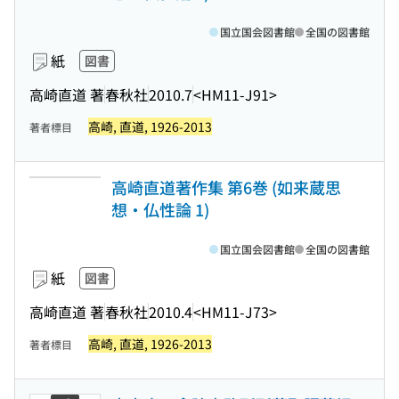
国立国会図書館
全国の図書館
紙
図書
高崎直道 著
春秋社
2010.7
<HM11-J91>
高崎, 直道, 1926-2013
著者標目
高崎直道著作集 第6巻 (如来蔵思
想・仏性論 1)
国立国会図書館
全国の図書館
紙
図書
高崎直道 著
春秋社
2010.4
<HM11-J73>
高崎, 直道, 1926-2013
著者標目