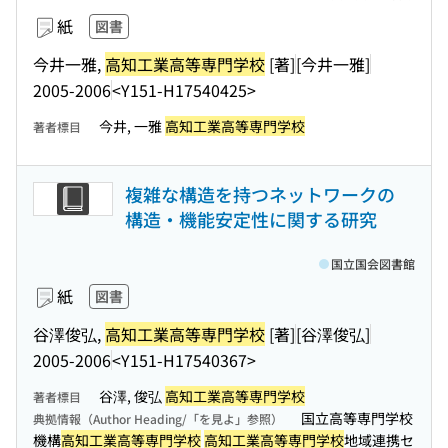
紙
図書
今井一雅,
高知工業高等専門学校
[著]
[今井一雅]
2005-2006
<Y151-H17540425>
今井, 一雅
高知工業高等専門学校
著者標目
複雑な構造を持つネットワークの
構造・機能安定性に関する研究
国立国会図書館
紙
図書
谷澤俊弘,
高知工業高等専門学校
[著]
[谷澤俊弘]
2005-2006
<Y151-H17540367>
谷澤, 俊弘
高知工業高等専門学校
著者標目
国立高等専門学校
典拠情報（Author Heading/「を見よ」参照）
機構
高知工業高等専門学校
高知工業高等専門学校
地域連携セ