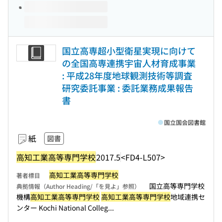
国立高専超小型衛星実現に向けて
の全国高専連携宇宙人材育成事業
: 平成28年度地球観測技術等調査
研究委託事業 : 委託業務成果報告
書
国立国会図書館
紙
図書
高知工業高等専門学校
2017.5
<FD4-L507>
高知工業高等専門学校
著者標目
国立高等専門学校
典拠情報（Author Heading/「を見よ」参照）
機構
高知工業高等専門学校
高知工業高等専門学校
地域連携セ
ンター Kochi National Colleg...