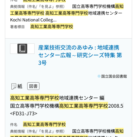
国立高等専門学校機構
高知
典拠情報（件名/「を見よ」参照）
工業高等専門学校
高知工業高等専門学校
地域連携センター
Kochi National Colleg...
高知工業高等専門学校
著者標目
産業技術交流のあゆみ : 地域連携
センター広報～研究シーズ特集 第
3号
国立国会図書館
紙
図書
高知工業高等専門学校
地域連携センター 編
国立高等専門学校機構
高知工業高等専門学校
2008.5
<FD31-J73>
高知工業高等専門学校
件名
国立高等専門学校機構
高知
典拠情報（件名/「を見よ」参照）