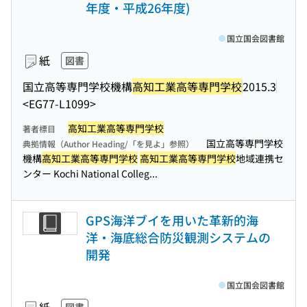
年度・平成26年度)
国立国会図書館
紙
図書
国立高等専門学校機構
高知工業高等専門学校
2015.3
<EG77-L1099>
高知工業高等専門学校
著者標目
国立高等専門学校
典拠情報（Author Heading/「を見よ」参照）
機構
高知工業高等専門学校
高知工業高等専門学校
地域連携セ
ンター Kochi National Colleg...
GPS海洋ブイを用いた革新的海
洋・海底総合防災観測システムの
開発
国立国会図書館