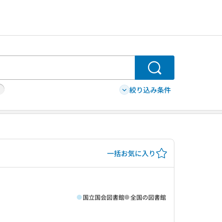
検索
絞り込み条件
一括お気に入り
国立国会図書館
全国の図書館