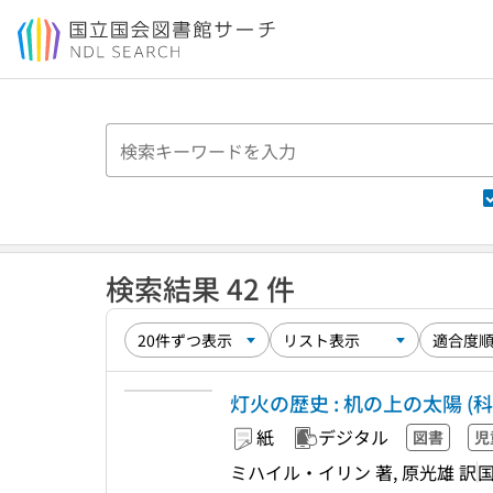
本文へ移動
検索結果 42 件
灯火の歴史 : 机の上の太陽 (科
紙
デジタル
図書
児
ミハイル・イリン 著, 原光雄 訳