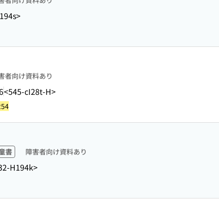
害者向け資料あり
194s>
害者向け資料あり
6
<545-cI28t-H>
254
童書
障害者向け資料あり
32-H194k>