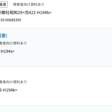
童書
障害者向け資料あり
新聞社
昭和29
<児422-H194b>
59 00689395
書)
害者向け資料あり
-H194s>
害者向け資料あり
8-H194k>