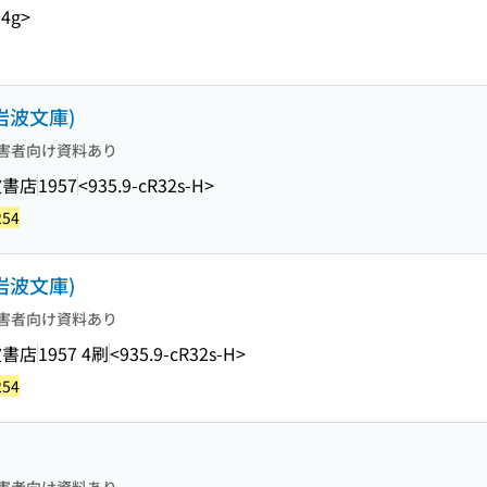
94g>
岩波文庫)
害者向け資料あり
波書店
1957
<935.9-cR32s-H>
254
岩波文庫)
害者向け資料あり
波書店
1957 4刷
<935.9-cR32s-H>
254