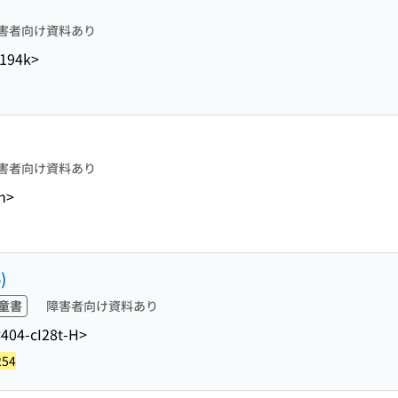
害者向け資料あり
H194k>
害者向け資料あり
n>
)
童書
障害者向け資料あり
<404-cI28t-H>
254