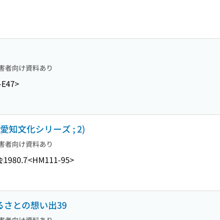
害者向け資料あり
-E47>
愛知文化シリーズ ; 2)
害者向け資料あり
会
1980.7
<HM111-95>
るさとの想い出39