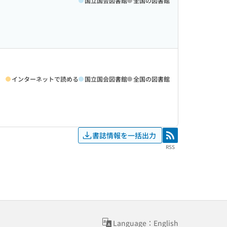
国立国会図書館
全国の図書館
インターネットで読める
国立国会図書館
全国の図書館
書誌情報を一括出力
RSS
RSS
Language：English