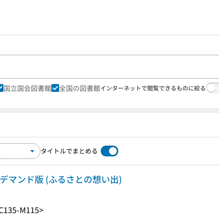
国立国会図書館
全国の図書館
インターネットで閲覧できるものに絞る
タイトルでまとめる
デマンド版 (ふるさとの想い出)
C135-M115>