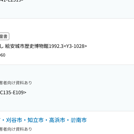
童書
し 絵
安城市歴史博物館
1992.3
<Y3-1028>
060
害者向け資料あり
C135-E109>
安城市・刈谷市・知立市・高浜市・碧南市
害者向け資料あり