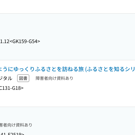
1.12
<GK159-G54>
のようにゆっくりふるさとを訪ねる旅 (ふるさとを知るシリ
ジタル
図書
障害者向け資料あり
C131-G18>
害者向け資料あり
41-E2519>