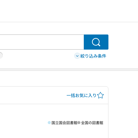
検索
絞り込み条件
一括お気に入り
国立国会図書館
全国の図書館