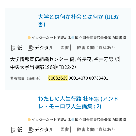
大学とは何か社会とは何か (UL双
書)
インターネットで読める
国立国会図書館
全国の図書館
紙
デジタル
図書
障害者向け資料あり
大学情報宣伝組織センター 編, 谷長茂, 福井芳男 訳
中央大学出版部
1969
<FD22-2>
00082669
00014070 00783401
著者標目（識別子）
わたしの人生行路 壮年篇 (アンド
レ・モーロワ人生論集 ; 2)
インターネットで読める
国立国会図書館
全国の図書館
紙
デジタル
図書
障害者向け資料あり