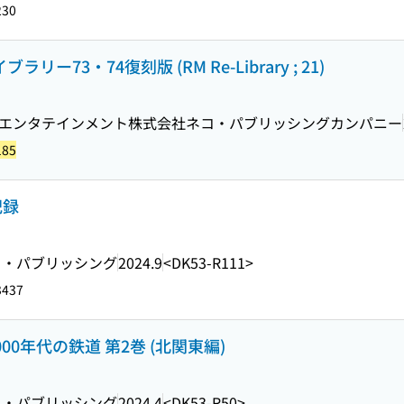
230
ー73・74復刻版 (RM Re-Library ; 21)
エンタテインメント株式会社ネコ・パブリッシングカンパニー
185
記録
ト・パブリッシング
2024.9
<DK53-R111>
3437
000年代の鉄道 第2巻 (北関東編)
ト・パブリッシング
2024.4
<DK53-R50>