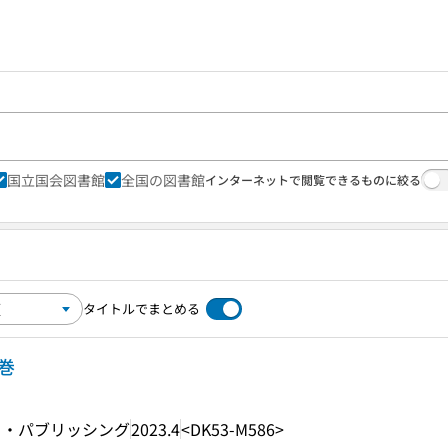
国立国会図書館
全国の図書館
インターネットで閲覧できるものに絞る
タイトルでまとめる
1巻
ト・パブリッシング
2023.4
<DK53-M586>