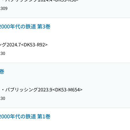
2309
2000年代の鉄道 第3巻
ング
2024.7
<DK53-R92>
230
2巻
ト・パブリッシング
2023.9
<DK53-M654>
230
2000年代の鉄道 第1巻