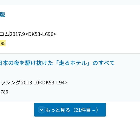
版
コム
2017.9
<DK53-L696>
185
 日本の夜を駆け抜けた「走るホテル」のすべて
リッシング
2013.10
<DK53-L94>
8786
もっと見る（21件目～）