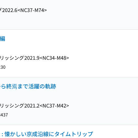
グ
2022.6
<NC37-M74>
編
リッシング
2021.9
<NC34-M48>
230
場から終焉まで活躍の軌跡
リッシング
2021.2
<NC37-M42>
3437
録 : 懐かしい京成沿線にタイムトリップ