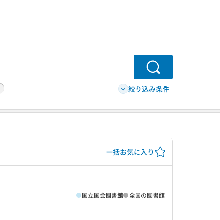
検索
絞り込み条件
一括お気に入り
国立国会図書館
全国の図書館