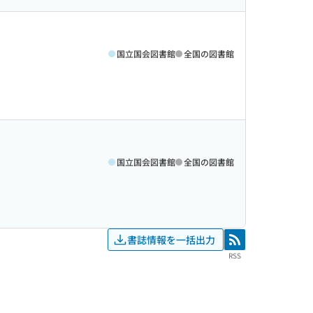
国立国会図書館
全国の図書館
国立国会図書館
全国の図書館
書誌情報を一括出力
RSS
RSS