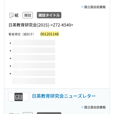
国立国会図書館
紙
雑誌
雑誌タイトル
日英教育研究会
[2015]-
<Z72-K540>
001201148
著者標目（識別子）
このタイトルの巻号
日英教育研究会ニューズレター
国立国会図書館