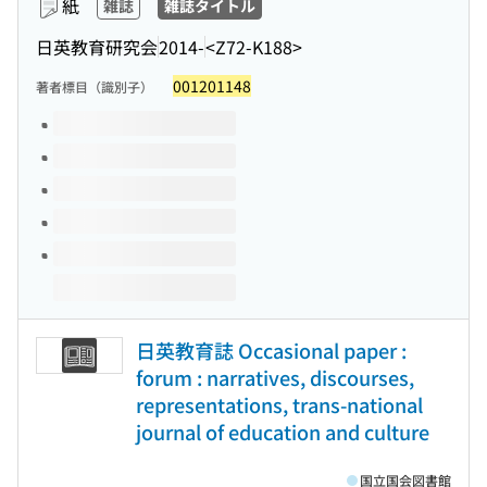
紙
雑誌
雑誌タイトル
日英教育研究会
2014-
<Z72-K188>
001201148
著者標目（識別子）
このタイトルの巻号
日英教育誌 Occasional paper :
forum : narratives, discourses,
representations, trans-national
journal of education and culture
国立国会図書館