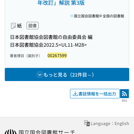
年改訂」解説 第3版
国立国会図書館
全国の図書館
紙
図書
日本図書館協会図書館の自由委員会 編
日本図書館協会
2022.5
<UL11-M28>
00267599
著者標目（識別子）
もっと見る（21件目～）
書誌情報を一括出力
RSS
RSS
Language：English