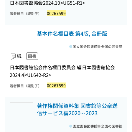
日本図書館協会
2024.10
<UG51-R1>
00267599
著者標目（識別子）
基本件名標目表 第4版, 合冊版
国立国会図書館
全国の図書館
紙
図書
日本図書館協会件名標目委員会 編
日本図書館協会
2024.4
<UL642-R2>
00267599
著者標目（識別子）
著作権関係資料集 図書館等公衆送
信サービス編2020～2023
国立国会図書館
全国の図書館