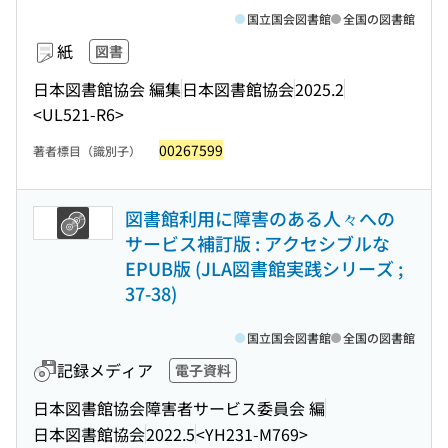
国立国会図書館
全国の図書館
紙
図書
日本図書館協会 編集
日本図書館協会
2025.2
<UL521-R6>
00267599
著者標目（識別子）
図書館利用に障害のある人々への
サービス補訂版 : アクセシブルな
EPUB版 (JLA図書館実践シリーズ ;
37-38)
国立国会図書館
全国の図書館
記録メディア
電子資料
日本図書館協会障害者サービス委員会 編
日本図書館協会
2022.5
<YH231-M769>