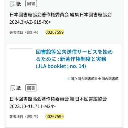
紙
図書
日本図書館協会著作権委員会 編集
日本図書館協会
2024.3
<AZ-615-R6>
00267599
著者標目（識別子）
図書館等公衆送信サービスを始め
るために : 新著作権制度と実務
(JLA booklet ; no. 14)
国立国会図書館
全国の図書館
紙
図書
日本図書館協会著作権委員会 編
日本図書館協会
2023.10
<UL711-M24>
00267599
著者標目（識別子）