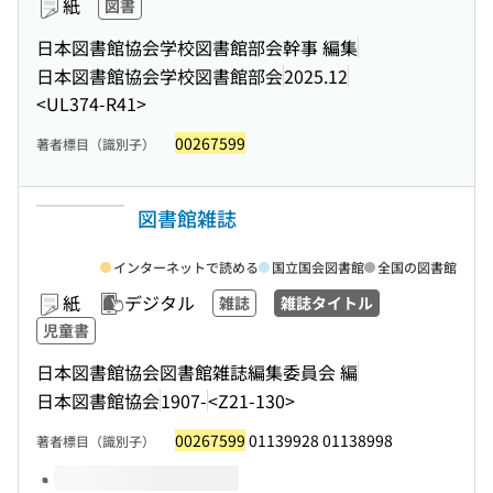
紙
図書
日本図書館協会学校図書館部会幹事 編集
日本図書館協会学校図書館部会
2025.12
<UL374-R41>
00267599
著者標目（識別子）
図書館雑誌
インターネットで読める
国立国会図書館
全国の図書館
紙
デジタル
雑誌
雑誌タイトル
児童書
日本図書館協会図書館雑誌編集委員会 編
日本図書館協会
1907-
<Z21-130>
00267599
01139928 01138998
著者標目（識別子）
このタイトルの巻号