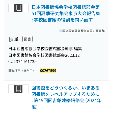
日本図書館協会学校図書館部会第
51回夏季研究集会東京大会報告集
: 学校図書館の役割を問い直す
国立国会図書館
全国の図書館
紙
図書
日本図書館協会学校図書館部会幹事 編集
日本図書館協会学校図書館部会
2023.12
<UL374-M173>
00267599
著者標目（識別子）
図書館をどうつくるか、いまある
図書館をレベルアップするために
: 第45回図書館建築研修会 (2024年
度)