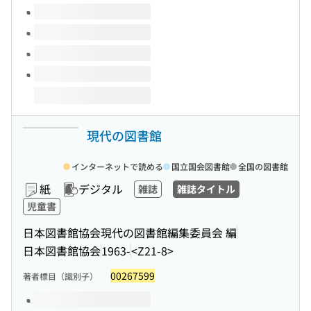
現代の図書館
インターネットで読める
国立国会図書館
全国の図書館
紙
デジタル
雑誌
雑誌タイトル
児童書
日本図書館協会現代の図書館編集委員会 編
日本図書館協会
1963-
<Z21-8>
00267599
著者標目（識別子）
このタイトルの巻号