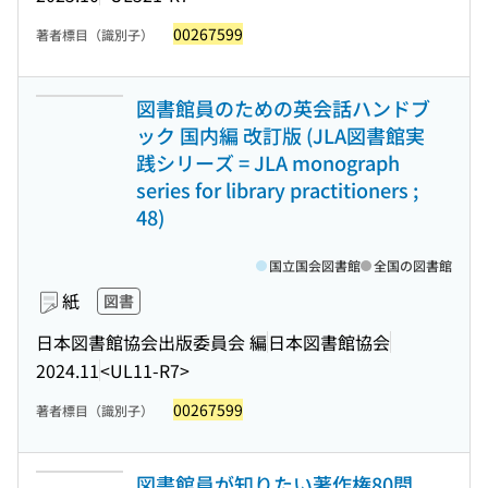
00267599
著者標目（識別子）
図書館員のための英会話ハンドブ
ック 国内編 改訂版 (JLA図書館実
践シリーズ = JLA monograph
series for library practitioners ;
48)
国立国会図書館
全国の図書館
紙
図書
日本図書館協会出版委員会 編
日本図書館協会
2024.11
<UL11-R7>
00267599
著者標目（識別子）
図書館員が知りたい著作権80問