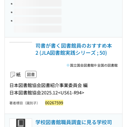
司書が書く図書館員のおすすめ本
2 (JLA図書館実践シリーズ ; 50)
国立国会図書館
全国の図書館
紙
図書
日本図書館協会図書紹介事業委員会 編
日本図書館協会
2025.12
<US61-R94>
00267599
著者標目（識別子）
学校図書館職員調査に見る学校司