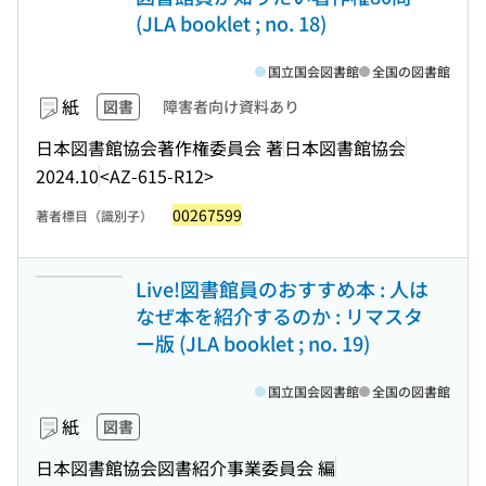
(JLA booklet ; no. 18)
国立国会図書館
全国の図書館
紙
図書
障害者向け資料あり
日本図書館協会著作権委員会 著
日本図書館協会
2024.10
<AZ-615-R12>
00267599
著者標目（識別子）
Live!図書館員のおすすめ本 : 人は
なぜ本を紹介するのか : リマスタ
ー版 (JLA booklet ; no. 19)
国立国会図書館
全国の図書館
紙
図書
日本図書館協会図書紹介事業委員会 編