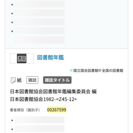
図書館年鑑
国立国会図書館
全国の図書館
紙
雑誌
雑誌タイトル
日本図書館協会図書館年鑑編集委員会 編
日本図書館協会
1982-
<Z45-12>
00267599
著者標目（識別子）
このタイトルの巻号