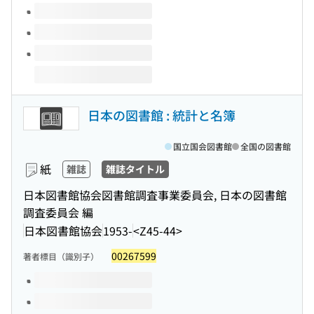
日本の図書館 : 統計と名簿
国立国会図書館
全国の図書館
紙
雑誌
雑誌タイトル
日本図書館協会図書館調査事業委員会, 日本の図書館
調査委員会 編
日本図書館協会
1953-
<Z45-44>
00267599
著者標目（識別子）
このタイトルの巻号