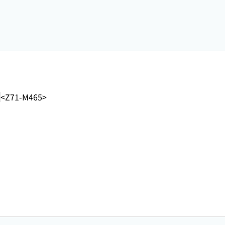
<Z71-M465>