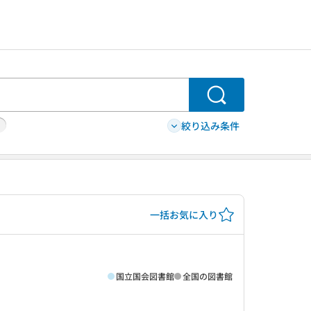
検索
絞り込み条件
一括お気に入り
国立国会図書館
全国の図書館