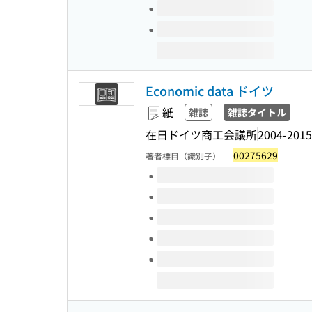
Economic data ドイツ
紙
雑誌
雑誌タイトル
在日ドイツ商工会議所
2004-2015
00275629
著者標目（識別子）
このタイトルの巻号