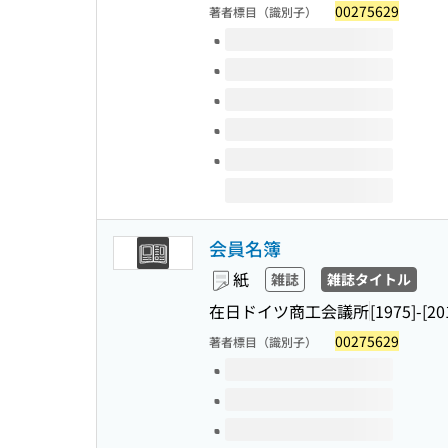
00275629
著者標目（識別子）
このタイトルの巻号
会員名簿
紙
雑誌
雑誌タイトル
在日ドイツ商工会議所
[1975]-[20
00275629
著者標目（識別子）
このタイトルの巻号