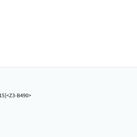
15]
<Z3-B490>