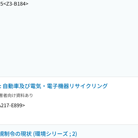
95
<Z3-B184>
: 自動車及び電気・電子機器リサイクリング
害者向け資料あり
217-E899>
令の現状 (環境シリーズ ; 2)