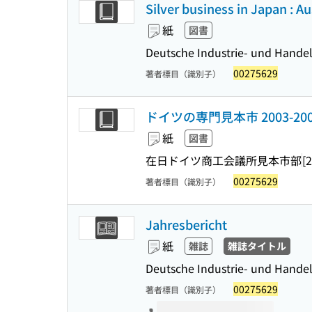
Silver business in Japan : 
紙
図書
Deutsche Industrie- und Hande
00275629
著者標目（識別子）
ドイツの専門見本市 2003-200
紙
図書
在日ドイツ商工会議所見本市部
[
00275629
著者標目（識別子）
Jahresbericht
紙
雑誌
雑誌タイトル
Deutsche Industrie- und Hande
00275629
著者標目（識別子）
このタイトルの巻号