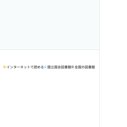
インターネットで読める
国立国会図書館
全国の図書館