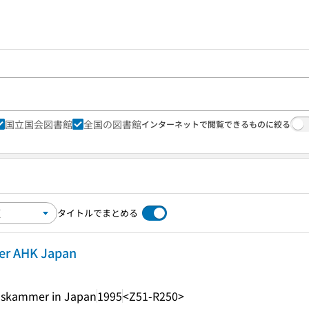
国立国会図書館
全国の図書館
インターネットで閲覧できるものに絞る
タイトルでまとめる
der AHK Japan
lskammer in Japan
1995
<Z51-R250>