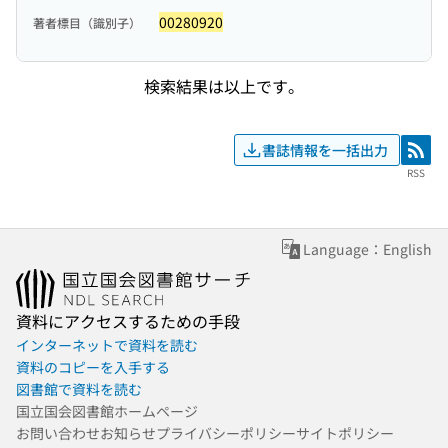
00280920
著者標目（識別子）
検索結果は以上です。
書誌情報を一括出力
RSS
RSS
Language：English
資料にアクセスするための手段
インターネットで資料を読む
資料のコピーを入手する
図書館で資料を読む
国立国会図書館ホームページ
お問い合わせ
お知らせ
プライバシーポリシー
サイトポリシー