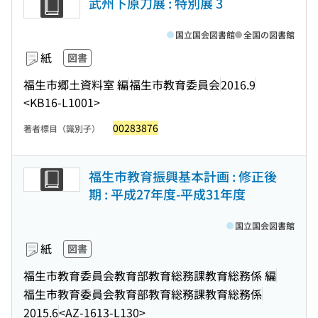
武州下原刀展 : 特別展 3
国立国会図書館
全国の図書館
紙
図書
福生市郷土資料室 編
福生市教育委員会
2016.9
<KB16-L1001>
00283876
著者標目（識別子）
福生市教育振興基本計画 : 修正後
期 : 平成27年度-平成31年度
国立国会図書館
紙
図書
福生市教育委員会教育部教育総務課教育総務係 編
福生市教育委員会教育部教育総務課教育総務係
2015.6
<AZ-1613-L130>