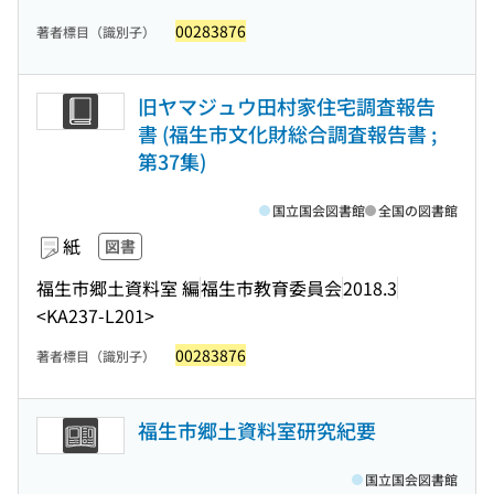
00283876
著者標目（識別子）
旧ヤマジュウ田村家住宅調査報告
書 (福生市文化財総合調査報告書 ;
第37集)
国立国会図書館
全国の図書館
紙
図書
福生市郷土資料室 編
福生市教育委員会
2018.3
<KA237-L201>
00283876
著者標目（識別子）
福生市郷土資料室研究紀要
国立国会図書館