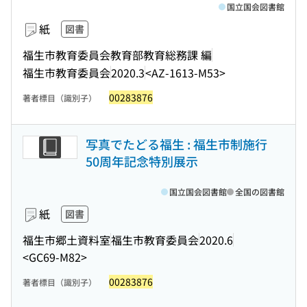
国立国会図書館
紙
図書
福生市教育委員会教育部教育総務課 編
福生市教育委員会
2020.3
<AZ-1613-M53>
00283876
著者標目（識別子）
写真でたどる福生 : 福生市制施行
50周年記念特別展示
国立国会図書館
全国の図書館
紙
図書
福生市郷土資料室
福生市教育委員会
2020.6
<GC69-M82>
00283876
著者標目（識別子）