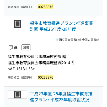
00283876
著者標目（識別子）
福生市教育推進プラン : 推進事業
計画 平成26年度-28年度
国立国会図書館
全国の図書館
紙
図書
福生市教育委員会事務局庶務課 編
福生市教育委員会事務局庶務課
2014.3
<AZ-1613-L53>
00283876
著者標目（識別子）
平成23年度-25年度福生市教育推
進プラン : 平成23年度取組状況