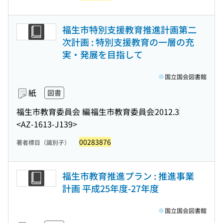
福生市特別支援教育推進計画第二
次計画 : 特別支援教育の一層の充
実・発展を目指して
国立国会図書館
紙
図書
福生市教育委員会 編
福生市教育委員会
2012.3
<AZ-1613-J139>
00283876
著者標目（識別子）
福生市教育推進プラン : 推進事業
計画 平成25年度-27年度
国立国会図書館