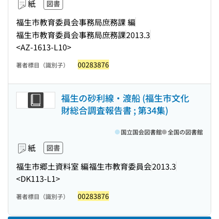
紙
図書
福生市教育委員会事務局庶務課 編
福生市教育委員会事務局庶務課
2013.3
<AZ-1613-L10>
00283876
著者標目（識別子）
福生の砂利線・渡船 (福生市文化
財総合調査報告書 ; 第34集)
国立国会図書館
全国の図書館
紙
図書
福生市郷土資料室 編
福生市教育委員会
2013.3
<DK113-L1>
00283876
著者標目（識別子）