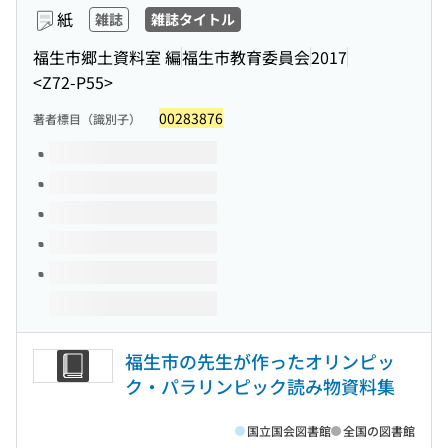
紙
雑誌
雑誌タイトル
福生市郷土資料室 編
福生市教育委員会
2017
<Z72-P55>
00283876
著者標目（識別子）
このタイトルの巻号
福生市の先生が作ったオリンピッ
ク・パラリンピック読み物資料集
国立国会図書館
全国の図書館