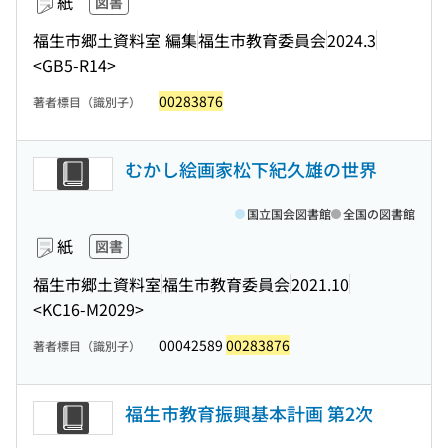
紙
図書
福生市郷土資料室 編集
福生市教育委員会
2024.3
<GB5-R14>
00283876
著者標目（識別子）
むかし絵画家松下紀久雄の世界
国立国会図書館
全国の図書館
紙
図書
福生市郷土資料室
福生市教育委員会
2021.10
<KC16-M2029>
00042589
00283876
著者標目（識別子）
福生市教育振興基本計画 第2次