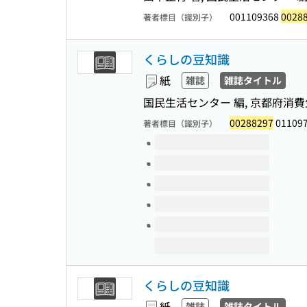
001109368
0028
著者標目（識別子）
くらしの豆知識
紙
雑誌
雑誌タイトル
国民生活センター 編, 京都府消
00288297
011097
著者標目（識別子）
このタイトルの巻号
くらしの豆知識
紙
雑誌
雑誌タイトル