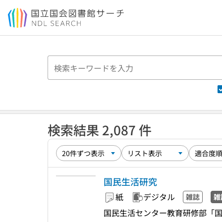
本文へ移動
検索結果 2,087 件
国民生活研究
紙
デジタル
雑誌
雑
国民生活センター教育研修部「国