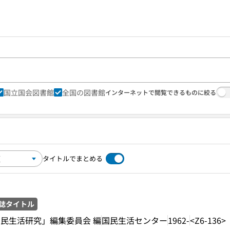
国立国会図書館
全国の図書館
インターネットで閲覧できるものに絞る
タイトルでまとめる
誌タイトル
民生活研究」編集委員会 編
国民生活センター
1962-
<Z6-136>