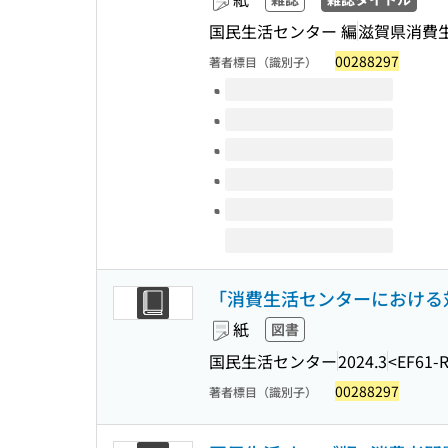
国民生活センター 編
滋賀県消費
00288297
著者標目（識別子）
このタイトルの巻号
「消費生活センターにおける
紙
図書
国民生活センター
2024.3
<EF61-
00288297
著者標目（識別子）