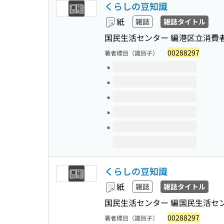
くらしの豆知識
紙
雑誌
雑誌タイトル
国民生活センター 編
港区立消費
00288297
著者標目（識別子）
このタイトルの巻号
くらしの豆知識
紙
雑誌
雑誌タイトル
国民生活センター 編
国民生活セ
00288297
著者標目（識別子）