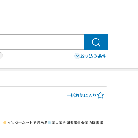
検索
絞り込み条件
一括お気に入り
インターネットで読める
国立国会図書館
全国の図書館