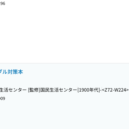
296
ラブル対策本
生活センター [監修]
国民生活センター
[1900年代]-
<Z72-W224>
009