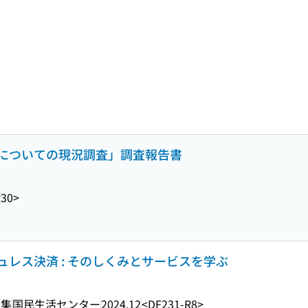
についての現況調査」調査報告書
R30>
レス決済 : そのしくみとサービスを学ぶ
編集
国民生活センター
2024.12
<DF231-R8>