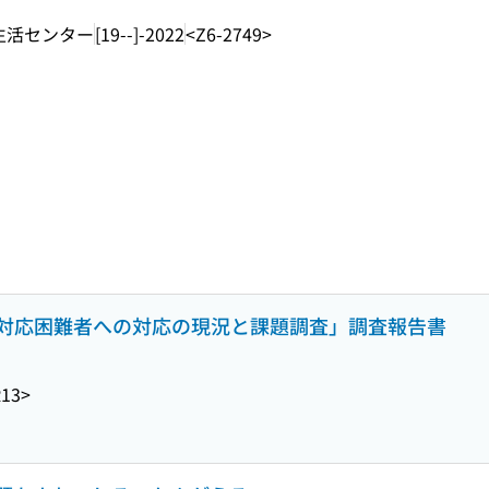
生活センター
[19--]-2022
<Z6-2749>
対応困難者への対応の現況と課題調査」調査報告書
R13>