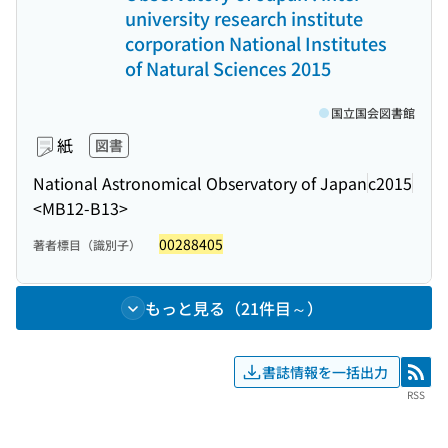
university research institute
corporation National Institutes
of Natural Sciences 2015
国立国会図書館
紙
図書
National Astronomical Observatory of Japan
c2015
<MB12-B13>
00288405
著者標目（識別子）
もっと見る（21件目～）
書誌情報を一括出力
RSS
RSS