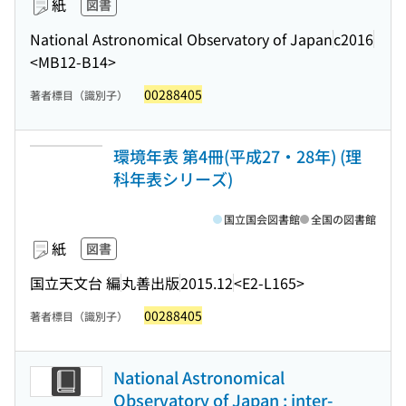
紙
図書
National Astronomical Observatory of Japan
c2016
<MB12-B14>
00288405
著者標目（識別子）
環境年表 第4冊(平成27・28年) (理
科年表シリーズ)
国立国会図書館
全国の図書館
紙
図書
国立天文台 編
丸善出版
2015.12
<E2-L165>
00288405
著者標目（識別子）
National Astronomical
Observatory of Japan : inter-