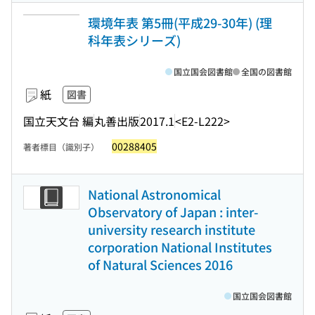
環境年表 第5冊(平成29-30年) (理
科年表シリーズ)
国立国会図書館
全国の図書館
紙
図書
国立天文台 編
丸善出版
2017.1
<E2-L222>
00288405
著者標目（識別子）
National Astronomical
Observatory of Japan : inter-
university research institute
corporation National Institutes
of Natural Sciences 2016
国立国会図書館