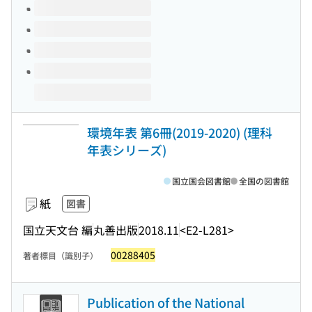
環境年表 第6冊(2019-2020) (理科
年表シリーズ)
国立国会図書館
全国の図書館
紙
図書
国立天文台 編
丸善出版
2018.11
<E2-L281>
00288405
著者標目（識別子）
Publication of the National