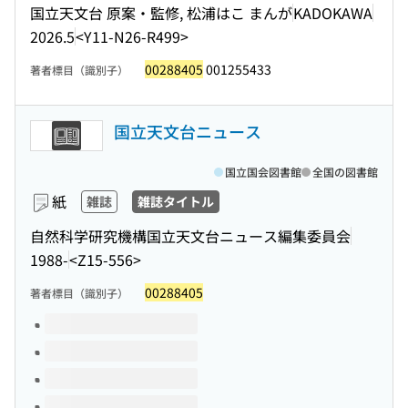
国立天文台 原案・監修, 松浦はこ まんが
KADOKAWA
2026.5
<Y11-N26-R499>
00288405
001255433
著者標目（識別子）
国立天文台ニュース
国立国会図書館
全国の図書館
紙
雑誌
雑誌タイトル
自然科学研究機構国立天文台ニュース編集委員会
1988-
<Z15-556>
00288405
著者標目（識別子）
このタイトルの巻号