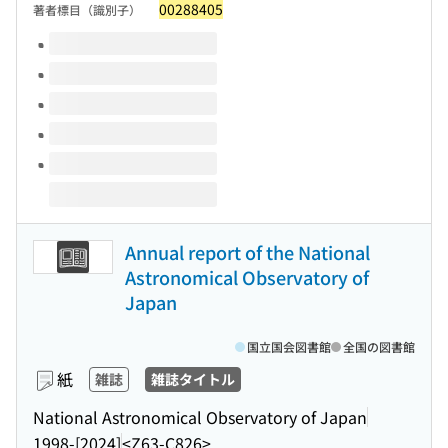
00288405
著者標目（識別子）
このタイトルの巻号
Annual report of the National
Astronomical Observatory of
Japan
国立国会図書館
全国の図書館
紙
雑誌
雑誌タイトル
National Astronomical Observatory of Japan
1998-[2024]
<Z63-C826>