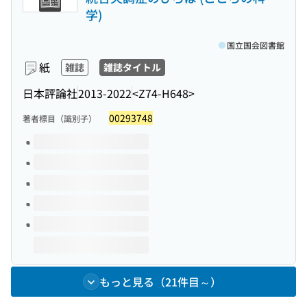
学)
国立国会図書館
紙
雑誌
雑誌タイトル
日本評論社
2013-2022
<Z74-H648>
00293748
著者標目（識別子）
このタイトルの巻号
もっと見る（21件目～）