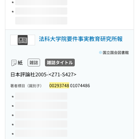
法科大学院要件事実教育研究所報
国立国会図書館
紙
雑誌
雑誌タイトル
日本評論社
2005-
<Z71-S427>
00293748
01074486
著者標目（識別子）
このタイトルの巻号