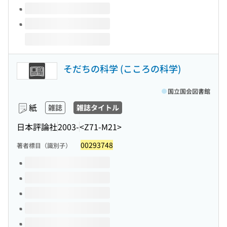
そだちの科学 (こころの科学)
国立国会図書館
紙
雑誌
雑誌タイトル
日本評論社
2003-
<Z71-M21>
00293748
著者標目（識別子）
このタイトルの巻号