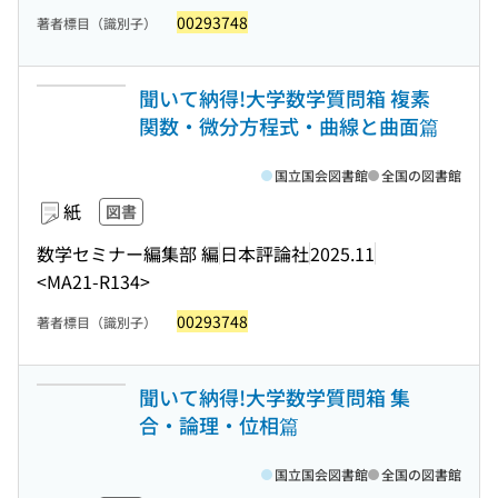
00293748
著者標目（識別子）
聞いて納得!大学数学質問箱 複素
関数・微分方程式・曲線と曲面篇
国立国会図書館
全国の図書館
紙
図書
数学セミナー編集部 編
日本評論社
2025.11
<MA21-R134>
00293748
著者標目（識別子）
聞いて納得!大学数学質問箱 集
合・論理・位相篇
国立国会図書館
全国の図書館