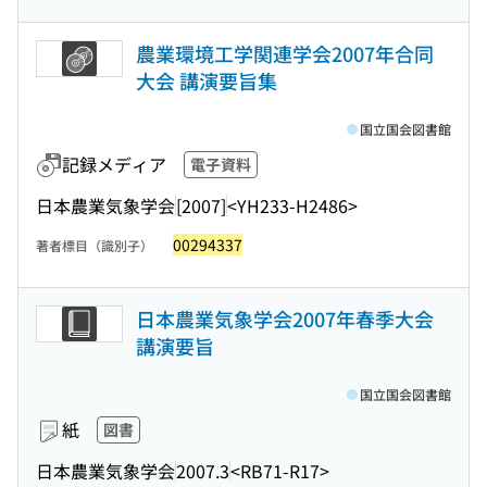
農業環境工学関連学会2007年合同
大会 講演要旨集
国立国会図書館
記録メディア
電子資料
日本農業気象学会
[2007]
<YH233-H2486>
00294337
著者標目（識別子）
日本農業気象学会2007年春季大会
講演要旨
国立国会図書館
紙
図書
日本農業気象学会
2007.3
<RB71-R17>