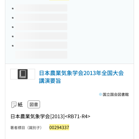
このタイトルの巻号
日本農業気象学会2013年全国大会
講演要旨
国立国会図書館
紙
図書
日本農業気象学会
[2013]
<RB71-R4>
00294337
著者標目（識別子）