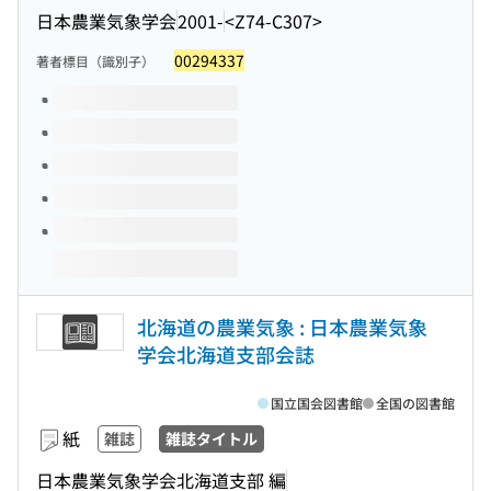
日本農業気象学会
2001-
<Z74-C307>
00294337
著者標目（識別子）
このタイトルの巻号
北海道の農業気象 : 日本農業気象
学会北海道支部会誌
国立国会図書館
全国の図書館
紙
雑誌
雑誌タイトル
日本農業気象学会北海道支部 編