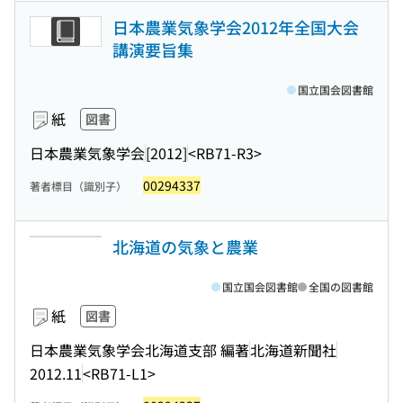
日本農業気象学会2012年全国大会
講演要旨集
国立国会図書館
紙
図書
日本農業気象学会
[2012]
<RB71-R3>
00294337
著者標目（識別子）
北海道の気象と農業
国立国会図書館
全国の図書館
紙
図書
日本農業気象学会北海道支部 編著
北海道新聞社
2012.11
<RB71-L1>