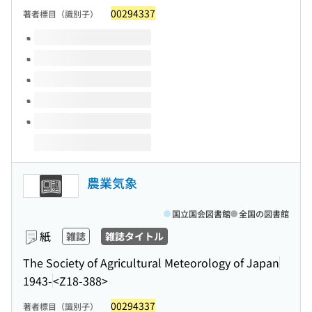
00294337
著者標目（識別子）
このタイトルの巻号
農業気象
国立国会図書館
全国の図書館
紙
雑誌
雑誌タイトル
The Society of Agricultural Meteorology of Japan
1943-
<Z18-388>
00294337
著者標目（識別子）