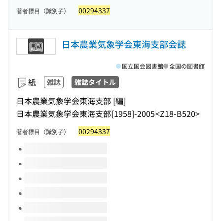
00294337
著者標目（識別子）
日本農業気象学会東海支部会誌
国立国会図書館
全国の図書館
紙
雑誌
雑誌タイトル
日本農業気象学会東海支部 [編]
日本農業気象学会東海支部
[1958]-2005
<Z18-B520>
00294337
著者標目（識別子）
このタイトルの巻号