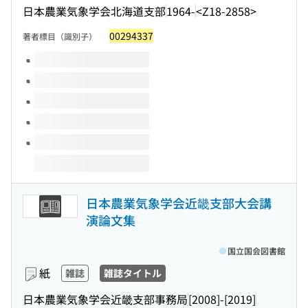
日本農業気象学会北海道支部
1964-
<Z18-2858>
00294337
著者標目（識別子）
このタイトルの巻号
日本農業気象学会近畿支部大会講
演論文集
国立国会図書館
紙
雑誌
雑誌タイトル
日本農業気象学会近畿支部事務局
[2008]-[2019]