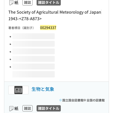
紙
雑誌
雑誌タイトル
The Society of Agricultural Meteorology of Japan
1943-
<Z78-A873>
00294337
著者標目（識別子）
このタイトルの巻号
生物と気象
国立国会図書館
全国の図書館
紙
雑誌
雑誌タイトル