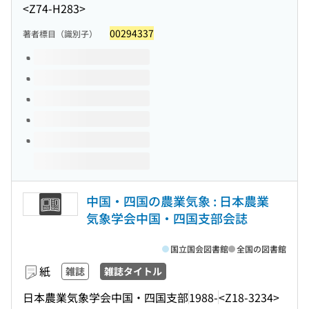
<Z74-H283>
00294337
著者標目（識別子）
このタイトルの巻号
中国・四国の農業気象 : 日本農業
気象学会中国・四国支部会誌
国立国会図書館
全国の図書館
紙
雑誌
雑誌タイトル
日本農業気象学会中国・四国支部
1988-
<Z18-3234>