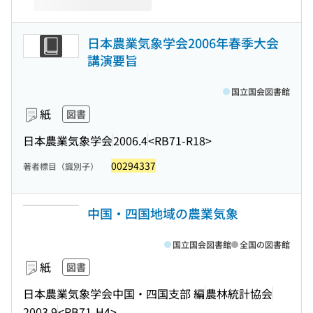
日本農業気象学会2006年春季大会
講演要旨
国立国会図書館
紙
図書
日本農業気象学会
2006.4
<RB71-R18>
00294337
著者標目（識別子）
中国・四国地域の農業気象
国立国会図書館
全国の図書館
紙
図書
日本農業気象学会中国・四国支部 編
農林統計協会
2003.9
<RB71-H4>