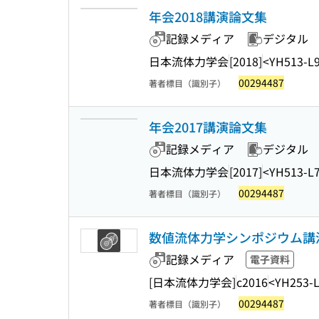
年会2018講演論文集
記録メディア
デジタル
日本流体力学会
[2018]
<YH513-L
00294487
著者標目（識別子）
年会2017講演論文集
記録メディア
デジタル
日本流体力学会
[2017]
<YH513-L
00294487
著者標目（識別子）
数値流体力学シンポジウム講演論文
記録メディア
電子資料
[日本流体力学会]
c2016
<YH253-
00294487
著者標目（識別子）