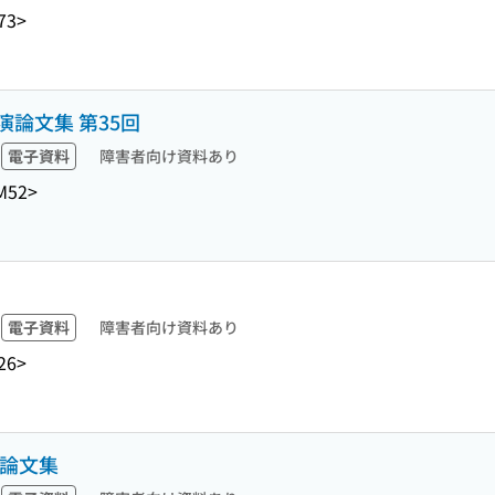
73>
論文集 第35回
電子資料
障害者向け資料あり
M52>
電子資料
障害者向け資料あり
26>
演論文集