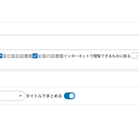
国立国会図書館
全国の図書館
インターネットで閲覧できるものに絞る
タイトルでまとめる