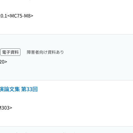
0.1
<MC75-M8>
電子資料
障害者向け資料あり
20>
論文集 第33回
M303>