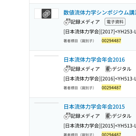
数値流体力学シンポジウム講演論文集
記録メディア
電子資料
[日本流体力学会]
[2017]
<YH253-
00294487
著者標目（識別子）
日本流体力学会年会2016
記録メディア
デジタル
[日本流体力学会]
[2016]
<YH513-
00294487
著者標目（識別子）
日本流体力学会年会2015
記録メディア
デジタル
[日本流体力学会]
[2015]
<YH513-
00294487
著者標目（識別子）