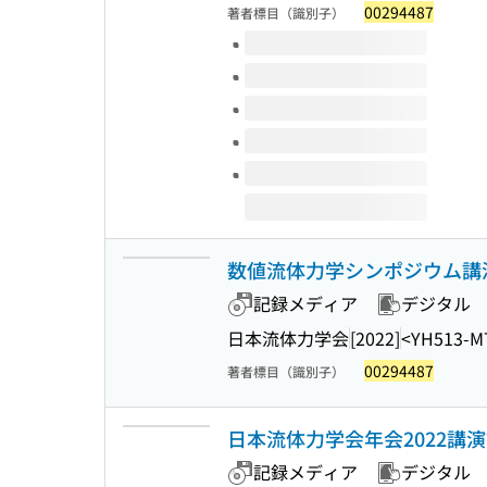
00294487
著者標目（識別子）
このタイトルの巻号
数値流体力学シンポジウム講演
記録メディア
デジタル
日本流体力学会
[2022]
<YH513-M
00294487
著者標目（識別子）
日本流体力学会年会2022講
記録メディア
デジタル