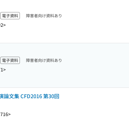
電子資料
障害者向け資料あり
92>
電子資料
障害者向け資料あり
71>
集 CFD2016 第30回
L716>