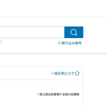
検索
絞り込み条件
一括お気に入り
国立国会図書館
全国の図書館