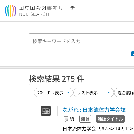
本文へ移動
検索結果 275 件
ながれ : 日本流体力学会誌
紙
雑誌
雑誌タイトル
日本流体力学会
1982-
<Z14-911>