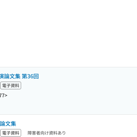
論文集 第36回
電子資料
77>
演論文集
電子資料
障害者向け資料あり