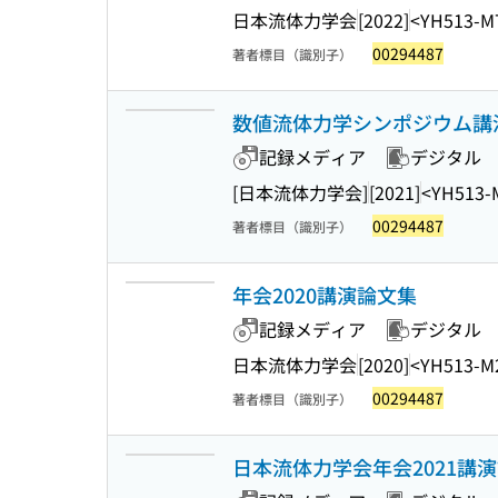
日本流体力学会
[2022]
<YH513-M
00294487
著者標目（識別子）
数値流体力学シンポジウム講演
記録メディア
デジタル
[日本流体力学会]
[2021]
<YH513-
00294487
著者標目（識別子）
年会2020講演論文集
記録メディア
デジタル
日本流体力学会
[2020]
<YH513-M
00294487
著者標目（識別子）
日本流体力学会年会2021講