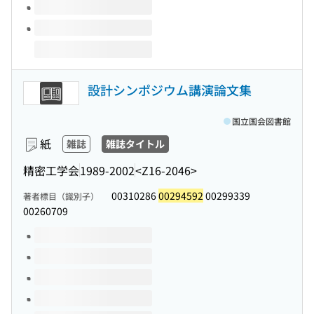
設計シンポジウム講演論文集
国立国会図書館
紙
雑誌
雑誌タイトル
精密工学会
1989-2002
<Z16-2046>
00310286
00294592
00299339
著者標目（識別子）
00260709
このタイトルの巻号