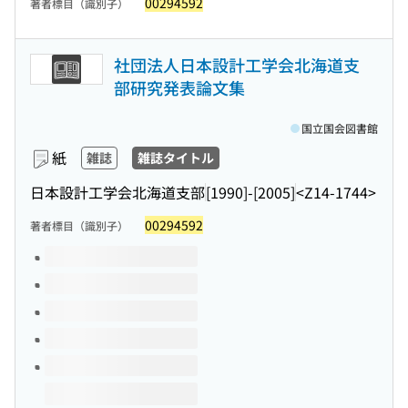
00294592
著者標目（識別子）
社団法人日本設計工学会北海道支
部研究発表論文集
国立国会図書館
紙
雑誌
雑誌タイトル
日本設計工学会北海道支部
[1990]-[2005]
<Z14-1744>
00294592
著者標目（識別子）
このタイトルの巻号