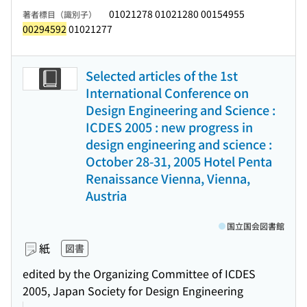
01021278 01021280 00154955
著者標目（識別子）
00294592
01021277
Selected articles of the 1st
International Conference on
Design Engineering and Science :
ICDES 2005 : new progress in
design engineering and science :
October 28-31, 2005 Hotel Penta
Renaissance Vienna, Vienna,
Austria
国立国会図書館
紙
図書
edited by the Organizing Committee of ICDES
2005, Japan Society for Design Engineering