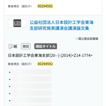
00294592
著者標目（識別子）
公益社団法人日本設計工学会東海
支部研究発表講演会講演論文集
国立国会図書館
紙
雑誌
雑誌タイトル
日本設計工学会東海支部
[20--]-[2014]
<Z14-1774>
00294592
著者標目（識別子）
このタイトルの巻号