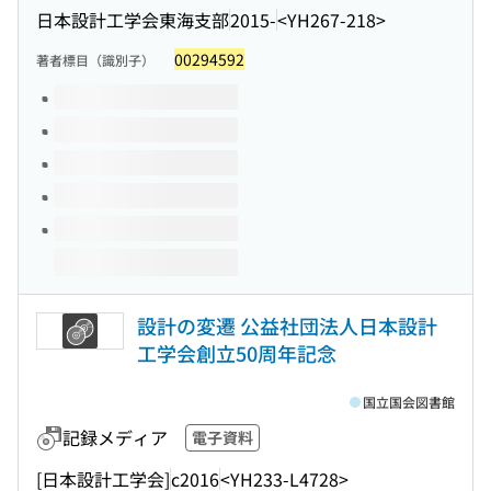
日本設計工学会東海支部
2015-
<YH267-218>
00294592
著者標目（識別子）
このタイトルの巻号
設計の変遷 公益社団法人日本設計
工学会創立50周年記念
国立国会図書館
記録メディア
電子資料
[日本設計工学会]
c2016
<YH233-L4728>