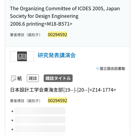
The Organizing Committee of ICDES 2005, Japan
Society for Design Engineering
2006.6 printing
<M18-B571>
00294592
著者標目（識別子）
研究発表講演会
国立国会図書館
紙
雑誌
雑誌タイトル
日本設計工学会東海支部
[19--]-[20--]
<Z14-1774>
00294592
著者標目（識別子）
このタイトルの巻号