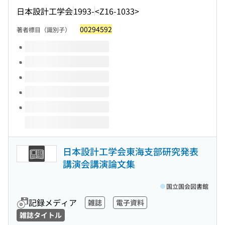
日本設計工学会
1993-
<Z16-1033>
00294592
著者標目（識別子）
このタイトルの巻号
日本設計工学会東海支部研究発表
講演会講演論文集
国立国会図書館
記録メディア
雑誌
電子資料
雑誌タイトル