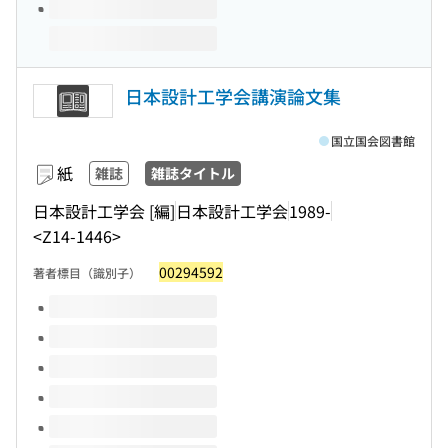
日本設計工学会講演論文集
国立国会図書館
紙
雑誌
雑誌タイトル
日本設計工学会 [編]
日本設計工学会
1989-
<Z14-1446>
00294592
著者標目（識別子）
このタイトルの巻号