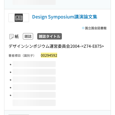
Design Symposium講演論文集
国立国会図書館
紙
雑誌
雑誌タイトル
デザインシンポジウム運営委員会
2004-
<Z74-E875>
00294592
著者標目（識別子）
このタイトルの巻号