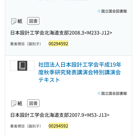
国立国会図書館
紙
図書
日本設計工学会北海道支部
2008.3
<M233-J12>
00294592
著者標目（識別子）
社団法人日本設計工学会平成19年
度秋季研究発表講演会特別講演会
テキスト
国立国会図書館
紙
図書
日本設計工学会北海道支部
2007.9
<M53-J13>
00294592
著者標目（識別子）