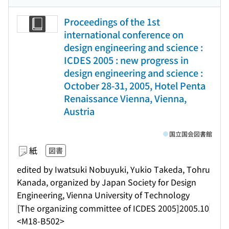
Proceedings of the 1st
international conference on
design engineering and science :
ICDES 2005 : new progress in
design engineering and science :
October 28-31, 2005, Hotel Penta
Renaissance Vienna, Vienna,
Austria
国立国会図書館
紙
図書
edited by Iwatsuki Nobuyuki, Yukio Takeda, Tohru
Kanada, organized by Japan Society for Design
Engineering, Vienna University of Technology
[The organizing committee of ICDES 2005]
2005.10
<M18-B502>