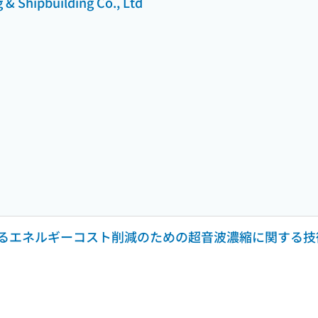
 & Shipbuilding Co., Ltd
エネルギーコスト削減のための超音波濃縮に関する技術開発