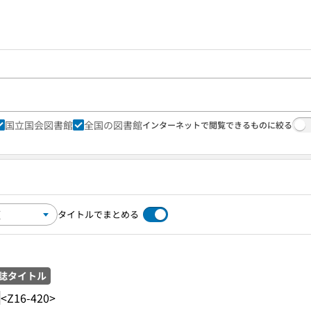
国立国会図書館
全国の図書館
インターネットで閲覧できるものに絞る
タイトルでまとめる
誌タイトル
<Z16-420>