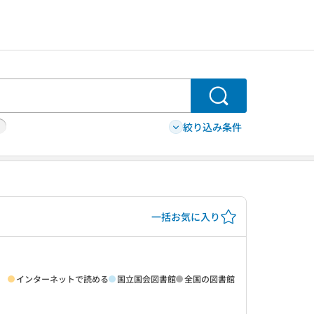
検索
絞り込み条件
一括お気に入り
インターネットで読める
国立国会図書館
全国の図書館