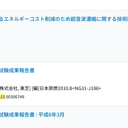
るエネルギーコスト削減のため超音波濃縮に関する技術開
試験成果報告書
会社, 東芝] [編]
日本原燃
2010.8
<NG31-J186>
615
00306749
験成果報告書 : 平成6年3月