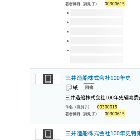
00300615
著者標目（識別子）
このタイトルの巻号
三井造船株式会社100年史
紙
図書
三井造船株式会社100年史編纂委
00300615
件名（識別子）
00300615
著者標目（識別子）
三井造船株式会社100年史特