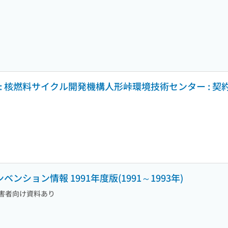
核燃料サイクル開発機構人形峠環境技術センター : 契約業務報告
ンション情報 1991年度版(1991～1993年)
害者向け資料あり