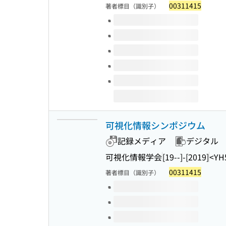
00311415
著者標目（識別子）
このタイトルの巻号
可視化情報シンポジウム
記録メディア
デジタル
可視化情報学会
[19--]-[2019]
<YH
00311415
著者標目（識別子）
このタイトルの巻号