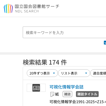
本文へ移動
検索結果 174 件
可視化情報学会誌
紙
雑誌
雑誌タイトル
可視化情報学会
1991-2025
<Z15-