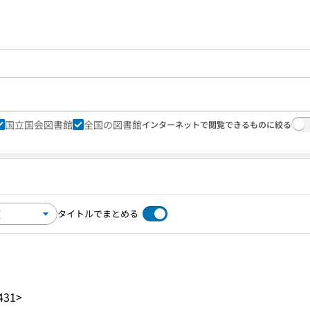
国立国会図書館
全国の図書館
インターネットで閲覧できるものに絞る
タイトルでまとめる
431>