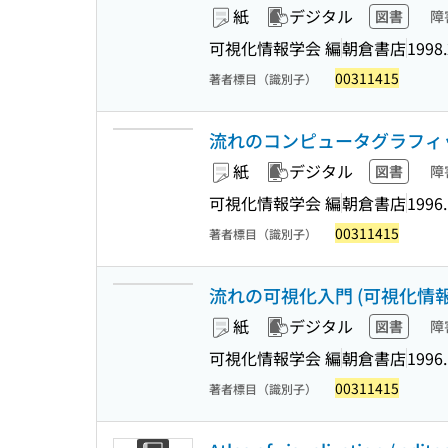
紙
デジタル
図書
障
可視化情報学会 編
朝倉書店
1998.
00311415
著者標目（識別子）
流れのコンピュータグラフィック
紙
デジタル
図書
障
可視化情報学会 編
朝倉書店
1996
00311415
著者標目（識別子）
流れの可視化入門 (可視化情報ラ
紙
デジタル
図書
障
可視化情報学会 編
朝倉書店
1996
00311415
著者標目（識別子）