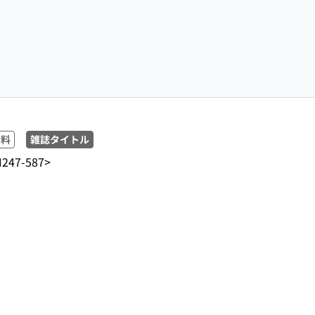
資料
雑誌タイトル
247-587>