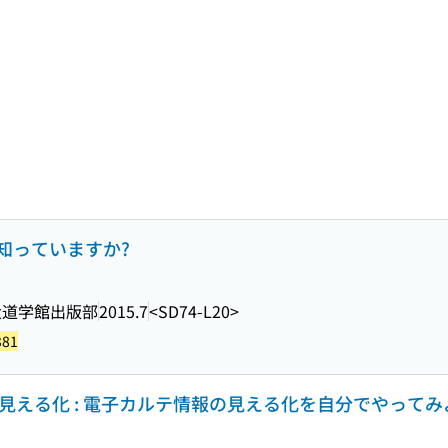
知っていますか?
大道学館出版部
2015.7
<SD74-L20>
381
報の見える化 : 電子カルテ情報の見える化を自分でやってみ