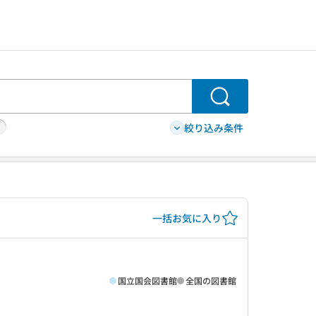
検索
絞り込み条件
一括お気に入り
国立国会図書館
全国の図書館