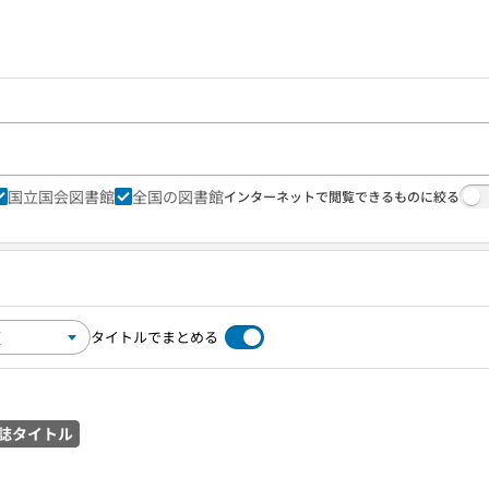
国立国会図書館
全国の図書館
インターネットで閲覧できるものに絞る
タイトルでまとめる
誌タイトル