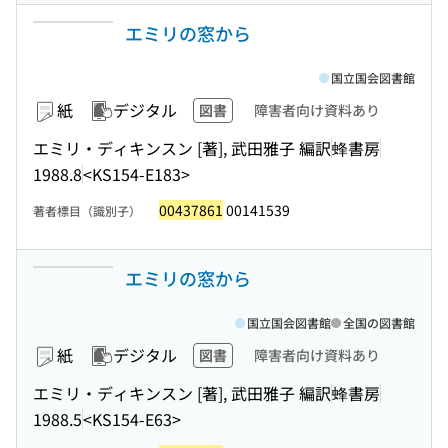
エミリの窓から
国立国会図書館
紙
デジタル
図書
障害者向け資料あり
エミリ・ディキンスン [著], 武田雅子 編訳
蜂書房
1988.8
<KS154-E183>
00437861
00141539
著者標目（識別子）
エミリの窓から
国立国会図書館
全国の図書館
紙
デジタル
図書
障害者向け資料あり
エミリ・ディキンスン [著], 武田雅子 編訳
蜂書房
1988.5
<KS154-E63>