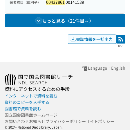
00437861
00141539
著者標目（識別子）
もっと見る（21件目～）
書誌情報を一括出力
RSS
RSS
Language：English
資料にアクセスするための手段
インターネットで資料を読む
資料のコピーを入手する
図書館で資料を読む
国立国会図書館ホームページ
お問い合わせ
お知らせ
プライバシーポリシー
サイトポリシー
© 2024- National Diet Library, Japan.