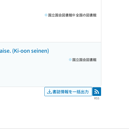
国立国会図書館
全国の図書館
aise. (Ki-oon seinen)
国立国会図書館
書誌情報を一括出力
RSS
RSS