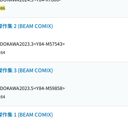
086
 2 (BEAM COMIX)
ADOKAWA
2023.3
<Y84-M57543>
264
 3 (BEAM COMIX)
ADOKAWA
2023.5
<Y84-M59858>
264
 1 (BEAM COMIX)