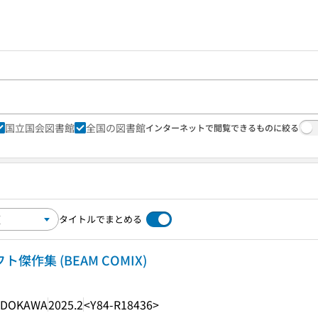
国立国会図書館
全国の図書館
インターネットで閲覧できるものに絞る
タイトルでまとめる
傑作集 (BEAM COMIX)
ADOKAWA
2025.2
<Y84-R18436>