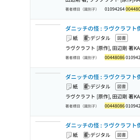
01094264
00448
著者標目（識別子）
ダニッチの怪 : ラヴクラフト傑作集
紙
デジタル
図書
ラヴクラフト [原作], 田辺剛 著
K
00448086
01094
著者標目（識別子）
ダニッチの怪 : ラヴクラフト傑作集
紙
デジタル
図書
ラヴクラフト [原作], 田辺剛 著
K
00448086
01094
著者標目（識別子）
ダニッチの怪 : ラヴクラフト傑作集
紙
デジタル
図書