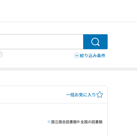
検索
絞り込み条件
一括お気に入り
国立国会図書館
全国の図書館