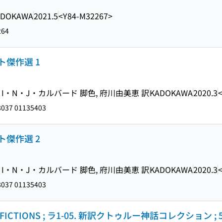
ADOKAWA
2021.5
<Y84-M32267>
264
傑作選 1
I・N・J・カルバード 脚色, 府川由美恵 訳
KADOKAWA
2020.3
037 01135403
傑作選 2
I・N・J・カルバード 脚色, 府川由美恵 訳
KADOKAWA
2020.3
037 01135403
CTIONS ; ラ1-05. 新訳クトゥルー神話コレクション ; 5