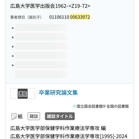
広島大学医学出版会
1962-
<Z19-72>
01106110
00633972
著者標目（識別子）
このタイトルの巻号
卒業研究論文集
国立国会図書館
全国の図書館
紙
雑誌
雑誌タイトル
広島大学医学部保健学科作業療法学専攻 編
広島大学医学部保健学科作業療法学専攻
[1995]-2024