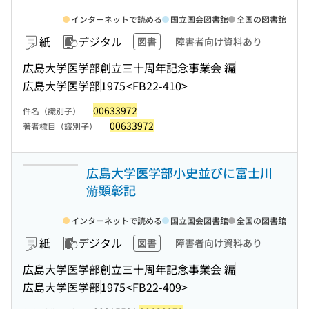
インターネットで読める
国立国会図書館
全国の図書館
紙
デジタル
図書
障害者向け資料あり
広島大学医学部創立三十周年記念事業会 編
広島大学医学部
1975
<FB22-410>
00633972
件名（識別子）
00633972
著者標目（識別子）
広島大学医学部小史並びに富士川
游顕彰記
インターネットで読める
国立国会図書館
全国の図書館
紙
デジタル
図書
障害者向け資料あり
広島大学医学部創立三十周年記念事業会 編
広島大学医学部
1975
<FB22-409>