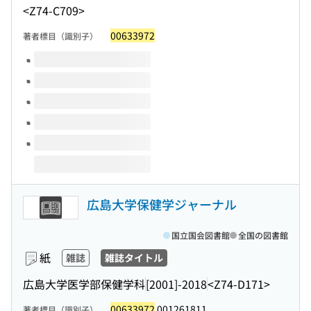
<Z74-C709>
00633972
著者標目（識別子）
このタイトルの巻号
広島大学保健学ジャーナル
国立国会図書館
全国の図書館
紙
雑誌
雑誌タイトル
広島大学医学部保健学科
[2001]-2018
<Z74-D171>
00633972
001261811
著者標目（識別子）