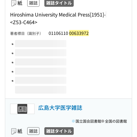
紙
雑誌
雑誌タイトル
Hiroshima University Medical Press
[1951]-
<Z53-C464>
01106110
00633972
著者標目（識別子）
このタイトルの巻号
広島大学医学雑誌
国立国会図書館
全国の図書館
紙
雑誌
雑誌タイトル