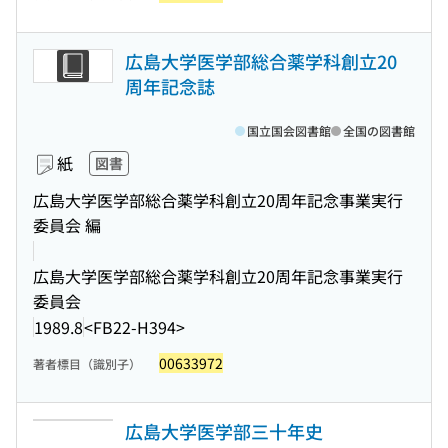
広島大学医学部総合薬学科創立20
周年記念誌
国立国会図書館
全国の図書館
紙
図書
広島大学医学部総合薬学科創立20周年記念事業実行
委員会 編
広島大学医学部総合薬学科創立20周年記念事業実行
委員会
1989.8
<FB22-H394>
00633972
著者標目（識別子）
広島大学医学部三十年史