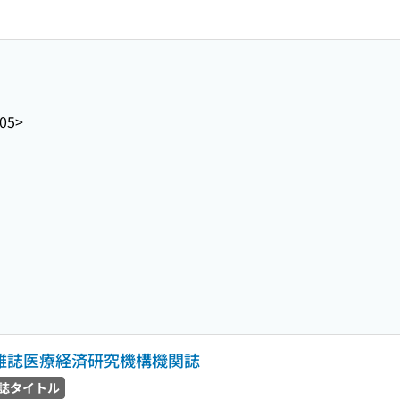
05>
会雑誌医療経済研究機構機関誌
誌タイトル