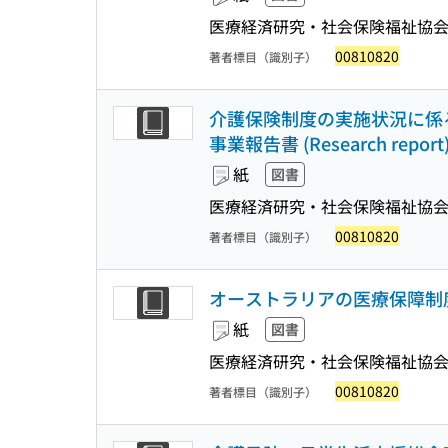
医療経済研究・社会保険福祉協
00810820
著者標目（識別子）
介護保険制度の実施状況に係
事業報告書 (Research report
紙
図書
医療経済研究・社会保険福祉協
00810820
著者標目（識別子）
オーストラリアの医療保障制度に関する
紙
図書
医療経済研究・社会保険福祉協
00810820
著者標目（識別子）