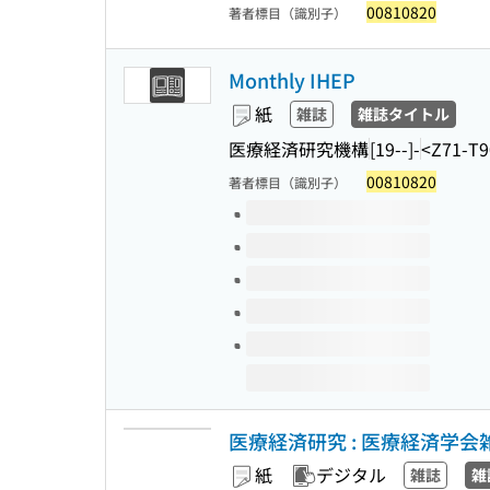
00810820
著者標目（識別子）
Monthly IHEP
紙
雑誌
雑誌タイトル
医療経済研究機構
[19--]-
<Z71-T9
00810820
著者標目（識別子）
このタイトルの巻号
医療経済研究 : 医療経済学
紙
デジタル
雑誌
雑