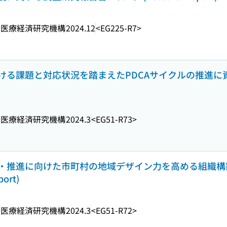
会医療経済研究機構
2024.12
<EG225-R7>
ける課題と対応状況を踏まえたPDCAサイクルの推進に
会医療経済研究機構
2024.3
<EG51-R73>
・推進に向けた市町村の地域デザイン力を高める組織構
ort)
会医療経済研究機構
2024.3
<EG51-R72>