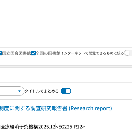
国立国会図書館
全国の図書館
インターネットで閲覧できるものに絞る
タイトルでまとめる
関する調査研究報告書 (Research report)
会医療経済研究機構
2025.12
<EG225-R12>