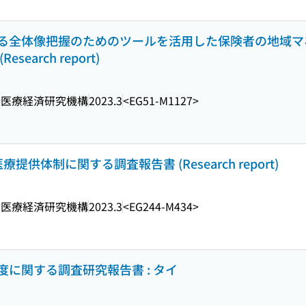
る全体像把握のためのツールを活用した保険者の地域マ
arch report)
会医療経済研究機構
2023.3
<EG51-M1127>
提供体制に関する調査報告書 (Research report)
会医療経済研究機構
2023.3
<EG244-M434>
に関する調査研究報告書 : タイ