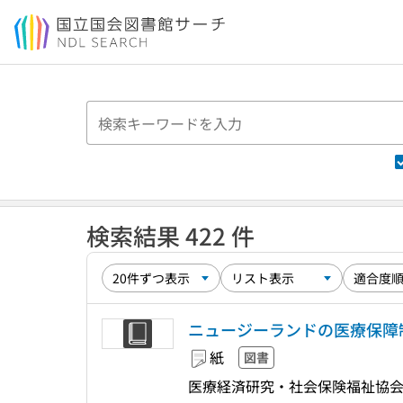
本文へ移動
検索結果 422 件
ニュージーランドの医療保障制度に
紙
図書
医療経済研究・社会保険福祉協