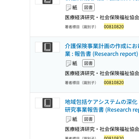
紙
図書
医療経済研究・社会保険福祉協
00810820
著者標目（識別子）
介護保険事業計画の作成にお
業 : 報告書 (Research report)
紙
図書
医療経済研究・社会保険福祉協
00810820
著者標目（識別子）
地域包括ケアシステムの深化
研究事業報告書 (Research rep
紙
図書
医療経済研究・社会保険福祉協
00810820
著者標目（識別子）