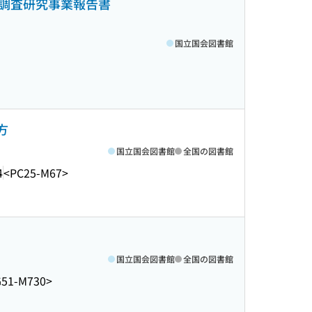
調査研究事業報告書
国立国会図書館
方
国立国会図書館
全国の図書館
4
<PC25-M67>
国立国会図書館
全国の図書館
G51-M730>