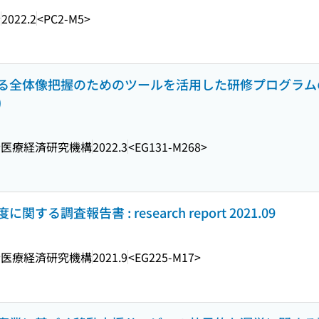
会
2022.2
<PC2-M5>
る全体像把握のためのツールを活用した研修プログラム
)
会医療経済研究機構
2022.3
<EG131-M268>
調査報告書 : research report 2021.09
会医療経済研究機構
2021.9
<EG225-M17>