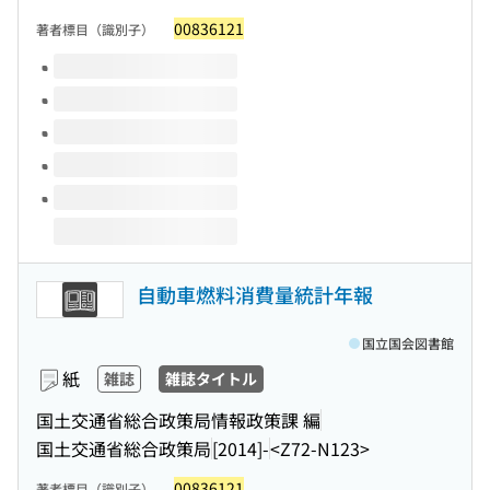
00836121
著者標目（識別子）
このタイトルの巻号
自動車燃料消費量統計年報
国立国会図書館
紙
雑誌
雑誌タイトル
国土交通省総合政策局情報政策課 編
国土交通省総合政策局
[2014]-
<Z72-N123>
00836121
著者標目（識別子）