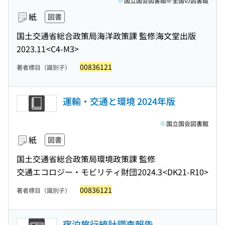
国立国会図書館
全国の図書館
紙
図書
国土交通省総合政策局海洋政策課 監修
海文堂出版
2023.11
<C4-M3>
00836121
著者標目（識別子）
運輸・交通と環境 2024年版
国立国会図書館
紙
図書
国土交通省総合政策局環境政策課 監修
交通エコロジー・モビリティ財団
2024.3
<DK21-R10>
00836121
著者標目（識別子）
宿泊旅行統計調査報告