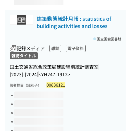
建築動態統計月報 : statistics of
building activities and losses
国立国会図書館
記録メディア
雑誌
電子資料
雑誌タイトル
国土交通省総合政策局建設経済統計調査室
[2023]-[2024]
<YH247-1912>
00836121
著者標目（識別子）
このタイトルの巻号