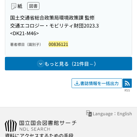
紙
図書
国土交通省総合政策局環境政策課 監修
交通エコロジー・モビリティ財団
2023.3
<DK21-M46>
00836121
著者標目（識別子）
もっと見る（21件目～）
書誌情報を一括出力
RSS
RSS
Language：English
資料にアクセスするための手段