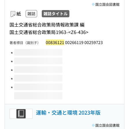
国立国会図書館
紙
雑誌
雑誌タイトル
国土交通省総合政策局情報政策課 編
国土交通省総合政策局
1963-
<Z6-436>
00836121
00266119 00259723
著者標目（識別子）
このタイトルの巻号
運輸・交通と環境 2023年版
国立国会図書館