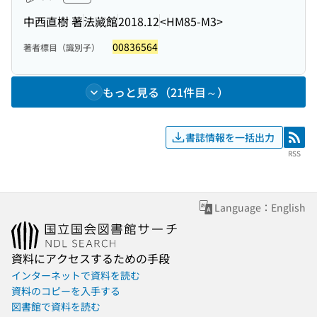
中西直樹 著
法藏館
2018.12
<HM85-M3>
00836564
著者標目（識別子）
もっと見る（21件目～）
書誌情報を一括出力
RSS
RSS
Language：English
資料にアクセスするための手段
インターネットで資料を読む
資料のコピーを入手する
図書館で資料を読む