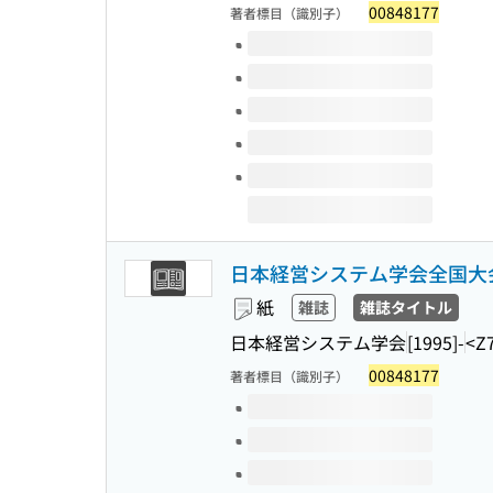
00848177
著者標目（識別子）
このタイトルの巻号
日本経営システム学会全国大
紙
雑誌
雑誌タイトル
日本経営システム学会
[1995]-
<Z
00848177
著者標目（識別子）
このタイトルの巻号