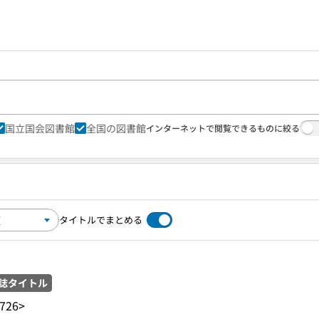
国立国会図書館
全国の図書館
インターネットで閲覧できるものに絞る
タイトルでまとめる
誌タイトル
726>