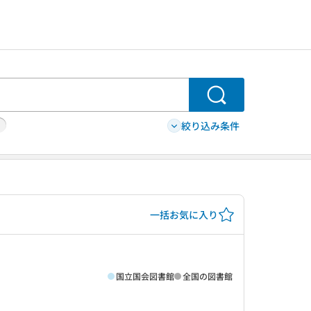
検索
絞り込み条件
一括お気に入り
国立国会図書館
全国の図書館