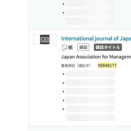
International journal of Ja
紙
雑誌
雑誌タイトル
Japan Association for Manage
00848177
著者標目（識別子）
このタイトルの巻号