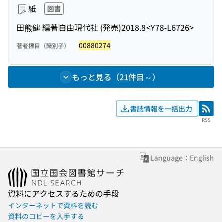
紙
図書
田熊健 編著
自由現代社 (発売)
2018.8
<Y78-L6726>
00880274
著者標目（識別子）
もっと見る（21件目～）
書誌情報を一括出力
RSS
RSS
Language：English
資料にアクセスするための手段
インターネットで資料を読む
資料のコピーを入手する