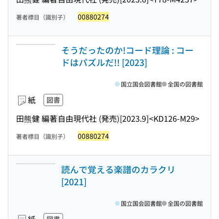
00880274
著者標目（識別子）
そうだったのか!コード理論 : コー
ドはパズルだ!! [2023]
国立国会図書館
全国の図書館
紙
図書
田熊健 編著
自由現代社 (発売)
[2023.9]
<KD126-M29>
00880274
著者標目（識別子）
読んで覚える楽譜のカラクリ
[2021]
国立国会図書館
全国の図書館