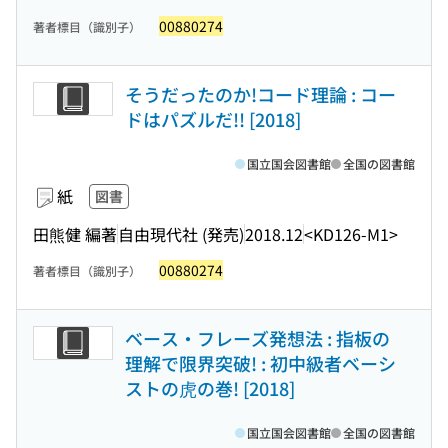
00880274
著者標目（識別子）
そうだったのか!コード理論 : コー
ドはパズルだ!! [2018]
国立国会図書館
全国の図書館
紙
図書
田熊健 編著
自由現代社 (発売)
2018.12
<KD126-M1>
00880274
著者標目（識別子）
ベース・フレーズ発想法 : 指板の
理解で限界突破! : 初中級者ベーシ
ストの虎の巻! [2018]
国立国会図書館
全国の図書館