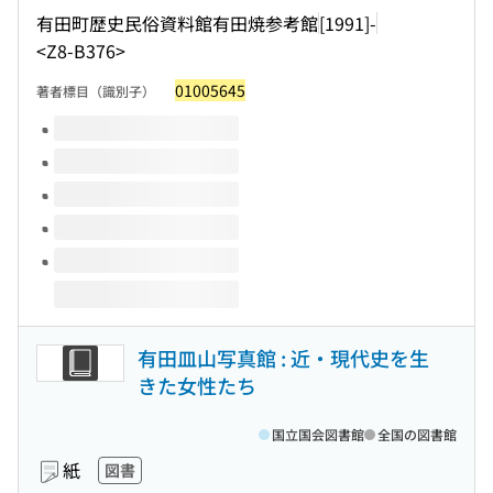
有田町歴史民俗資料館有田焼参考館
[1991]-
<Z8-B376>
01005645
著者標目（識別子）
このタイトルの巻号
有田皿山写真館 : 近・現代史を生
きた女性たち
国立国会図書館
全国の図書館
紙
図書