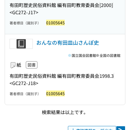
有田町歴史民俗資料館 編
有田町教育委員会
[2000]
<GC272-J17>
01005645
著者標目（識別子）
おんなの有田皿山さんぽ史
国立国会図書館
全国の図書館
紙
図書
有田町歴史民俗資料館 編
有田町教育委員会
1998.3
<GC272-J18>
01005645
著者標目（識別子）
検索結果は以上です。