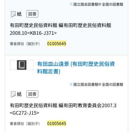
国立国会図書館
全国の図書館
紙
図書
有田町歴史民俗資料館 編
有田町歴史民俗資料館
2008.10
<KB16-J371>
01005645
著者標目（識別子）
有田皿山遠景 (有田町歴史民俗資
料館叢書)
国立国会図書館
全国の図書館
紙
図書
有田町歴史民俗資料館 編
有田町教育委員会
2007.3
<GC272-J15>
01005645
著者標目（識別子）