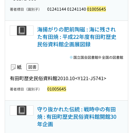
01241144 01241140
01005645
著者標目（識別子）
海揚がりの肥前陶磁 : 海に残され
た有田焼 : 平成22年度有田町歴史
民俗資料館企画展図録
国立国会図書館
全国の図書館
紙
図書
有田町歴史民俗資料館
2010.10
<Y121-J5741>
01005645
著者標目（識別子）
守り抜かれた伝統 : 戦時中の有田
焼 : 有田町歴史民俗資料館開館30
年企画