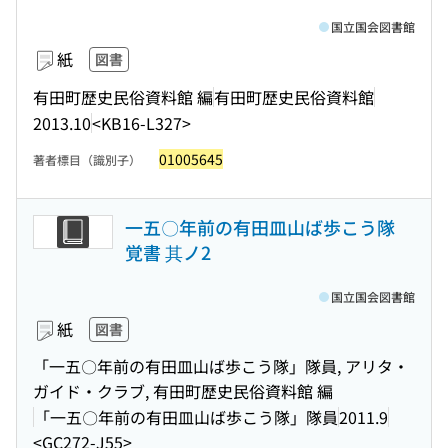
国立国会図書館
紙
図書
有田町歴史民俗資料館 編
有田町歴史民俗資料館
2013.10
<KB16-L327>
01005645
著者標目（識別子）
一五〇年前の有田皿山ば歩こう隊
覚書 其ノ2
国立国会図書館
紙
図書
「一五〇年前の有田皿山ば歩こう隊」隊員, アリタ・
ガイド・クラブ, 有田町歴史民俗資料館 編
「一五〇年前の有田皿山ば歩こう隊」隊員
2011.9
<GC272-J55>