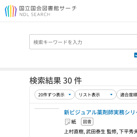
本文へ移動
検索結果 30 件
新ビジュアル薬剤師実務シリー
紙
図書
上村直樹, 武田泰生 監修, 下平秀夫