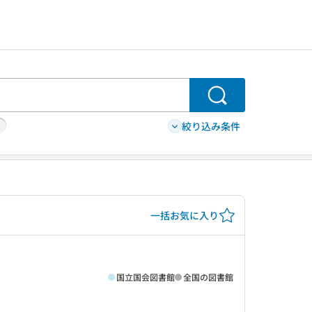
検索
絞り込み条件
一括お気に入り
国立国会図書館
全国の図書館