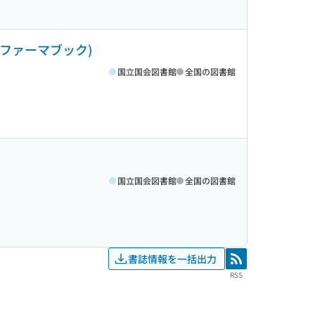
ミファーマブック)
国立国会図書館
全国の図書館
国立国会図書館
全国の図書館
書誌情報を一括出力
RSS
RSS